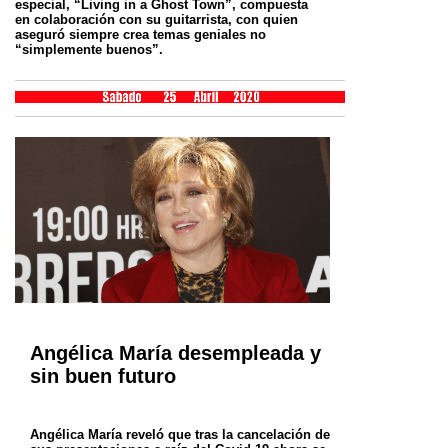
especial, “Living in a Ghost Town”, compuesta
en
colaboración con su guitarrista, con quien
aseguró siempre crea temas geniales no
“simplemente buenos”.
Angélica María desempleada y
sin buen futuro
Angélica María reveló que tras la cancelación de