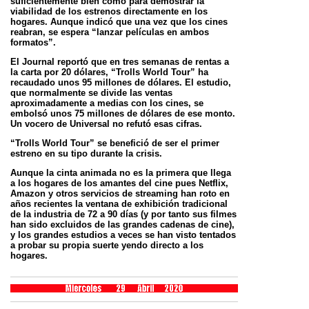
suficientemente bien como para demostrar la
viabilidad de los estrenos directamente en los
hogares. Aunque indicó que una vez que los cines
reabran, se espera “lanzar películas en ambos
formatos”.
El Journal reportó que en tres semanas de rentas a
la carta por 20 dólares, “Trolls World Tour” ha
recaudado unos 95 millones de dólares. El estudio,
que normalmente se divide las ventas
aproximadamente a medias con los cines, se
embolsó unos 75 millones de dólares de ese monto.
Un vocero de Universal no refutó esas cifras.
“Trolls World Tour” se benefició de ser el primer
estreno en su tipo durante la crisis.
Aunque la cinta animada no es la primera que llega
a los hogares de los amantes del cine pues Netflix,
Amazon y otros servicios de streaming han roto en
años recientes la ventana de exhibición tradicional
de la industria de 72 a 90 días (y por tanto sus filmes
han sido excluidos de las grandes cadenas de cine),
y los grandes estudios a veces se han visto tentados
a probar su propia suerte yendo directo a los
hogares.