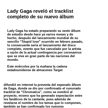
Lady Gaga reveló el tracklist
completo de su nuevo álbum
Lady Gaga ha estado preparando su sexto álbum
de estudio desde hace ya varios meses y de
hecho, después del lanzamiento mundial de su
sencillo “Stupid
love” ocurrido en febrero pasado,
lo consecuente sería el lanzamiento del disco
completo, evento que fue cancelado por la artista
a razón de la actual
contingencia por coronavirus
que se vive en gran parte de las naciones del
mundo.
Este miércoles por la mañana la cadena
estadounidense de almacenes Target
difundió en internet la preventa del esperado álbum
de Gaga, donde se dio por
confirmado el rumorado
tracklist de “Chromatica”, como se nombró al
proyecto, mismo que ha generado expectación entre
los fanáticos de la cantante, pues
además de
revelarse el nombre de los temas que lo componen,
también se han confirmado los rumores