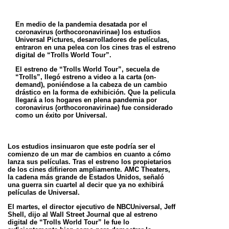
En medio de la pandemia desatada por el
coronavirus (orthocoronavirinae) los estudios
Universal Pictures, desarrolladores de películas,
entraron en una pelea con los cines tras el estreno
digital de “Trolls World Tour”.
El estreno de “Trolls World Tour”, secuela de
“Trolls”, llegó estreno a video a la carta (on-
demand), poniéndose a la cabeza de un cambio
drástico en la forma de exhibición. Que la pelicula
llegará a los hogares en plena pandemia por
coronavirus (orthocoronavirinae) fue considerado
como un éxito por Universal.
Los estudios insinuaron que este podría ser el
comienzo de un mar de cambios en cuanto a cómo
lanza sus películas. Tras el estreno los propietarios
de los cines difirieron ampliamente. AMC Theaters,
la cadena más grande de Estados Unidos, señaló
una guerra sin cuartel al decir que ya no exhibirá
películas de Universal.
El martes, el director ejecutivo de NBCUniversal, Jeff
Shell, dijo al Wall Street Journal que al estreno
digital de “Trolls World Tour” le fue lo