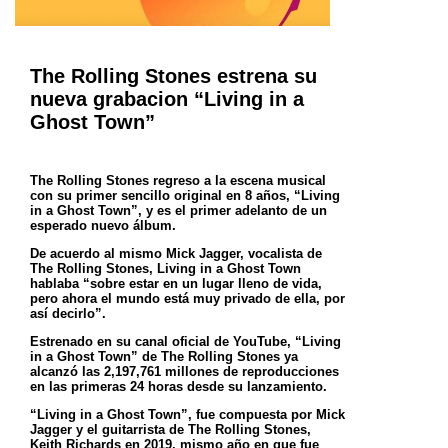
The Rolling Stones estrena su
nueva grabacion “Living in a
Ghost Town”
The Rolling Stones regreso a la escena musical
con su primer sencillo original en 8 años, “Living
in a Ghost Town”, y es el primer adelanto de un
esperado
nuevo álbum.
De acuerdo al mismo Mick Jagger, vocalista de
The Rolling Stones, Living in a Ghost Town
hablaba “sobre estar en un lugar lleno de vida,
pero ahora el mundo
está muy privado de ella, por
así decirlo”.
Estrenado en su canal oficial de YouTube, “Living
in a Ghost Town” de The Rolling Stones ya
alcanzó las 2,197,761 millones de reproducciones
en las
primeras 24 horas desde su lanzamiento.
“Living in a Ghost Town”, fue compuesta por Mick
Jagger y el guitarrista de The Rolling Stones,
Keith Richards en 2019, mismo año en que fue