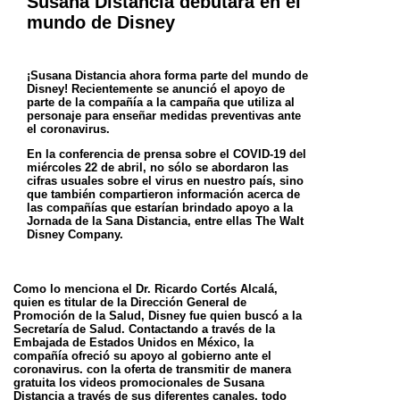
Susana Distancia debutará en el
mundo de Disney
¡Susana Distancia ahora forma parte del mundo de
Disney! Recientemente se anunció el apoyo de
parte de la compañía a la campaña que utiliza al
personaje
para enseñar medidas preventivas ante
el coronavirus.
En la conferencia de prensa sobre el COVID-19 del
miércoles 22 de abril, no sólo se abordaron las
cifras usuales sobre el virus en nuestro país, sino
que
también compartieron información acerca de
las compañías que estarían brindado apoyo a la
Jornada de la Sana Distancia, entre ellas The Walt
Disney
Company.
Como lo menciona el Dr. Ricardo Cortés Alcalá,
quien es titular de la Dirección General de
Promoción de la Salud, Disney fue quien buscó a la
Secretaría de
Salud. Contactando a través de la
Embajada de Estados Unidos en México, la
compañía ofreció su apoyo al gobierno ante el
coronavirus. con la oferta de
transmitir de manera
gratuita los videos promocionales de Susana
Distancia a través de sus diferentes canales, todo