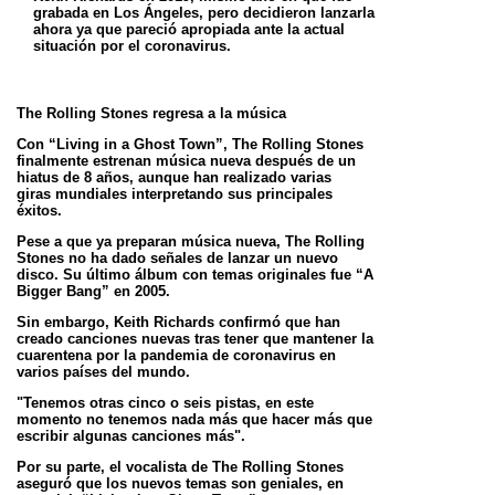
grabada en
Los Ángeles, pero decidieron lanzarla
ahora ya que pareció apropiada ante la actual
situación por el coronavirus.
The Rolling Stones regresa a la música
Con “Living in a Ghost Town”, The Rolling Stones
finalmente estrenan música nueva después de un
hiatus de 8 años, aunque han realizado varias
giras
mundiales interpretando sus principales
éxitos.
Pese a que ya preparan música nueva, The Rolling
Stones no ha dado señales de lanzar un nuevo
disco. Su último álbum con temas originales fue “A
Bigger
Bang” en 2005.
Sin embargo, Keith Richards confirmó que han
creado canciones nuevas tras tener que mantener la
cuarentena por la pandemia de coronavirus en
varios
países del mundo.
"Tenemos otras cinco o seis pistas, en este
momento no tenemos nada más que hacer más que
escribir algunas canciones más".
Por su parte, el vocalista de The Rolling Stones
aseguró que los nuevos temas son geniales, en