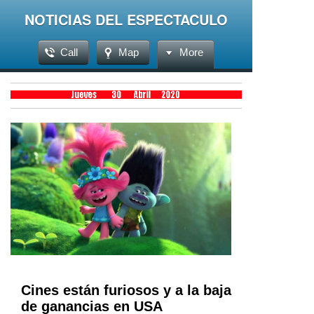
NOTICIAS DEL ESPECTACULO
Call
Map
More
Cines están furiosos y a la baja
de ganancias en USA