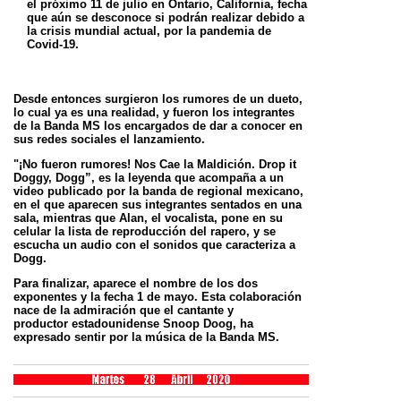
el próximo 11 de
julio en Ontario, California, fecha
que aún se desconoce si podrán realizar debido a
la crisis mundial actual, por la pandemia de
Covid-19.
Desde entonces surgieron los rumores de un dueto,
lo cual ya es una realidad, y fueron los integrantes
de la Banda MS los encargados de dar a conocer en
sus
redes sociales el lanzamiento.
"¡No fueron rumores! Nos Cae la Maldición. Drop it
Doggy, Dogg”, es la leyenda que acompaña a un
video publicado por la banda de regional mexicano,
en el
que aparecen sus integrantes sentados en una
sala, mientras que Alan, el vocalista, pone en su
celular la lista de reproducción del rapero, y se
escucha un
audio con el sonidos que caracteriza a
Dogg.
Para finalizar, aparece el nombre de los dos
exponentes y la fecha 1 de mayo. Esta colaboración
nace de la admiración que el cantante y
productor
estadounidense Snoop Doog, ha
expresado sentir por la música de la Banda MS.