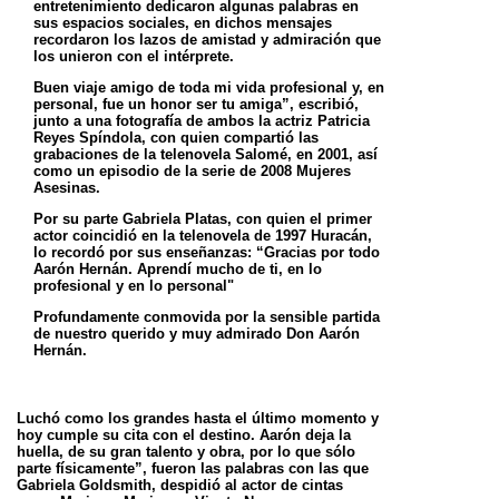
entretenimiento dedicaron algunas palabras en
sus espacios sociales, en dichos mensajes
recordaron los lazos de amistad y admiración que
los unieron con el intérprete.
Buen viaje amigo de toda mi vida profesional y, en
personal, fue un honor ser tu amiga”, escribió,
junto a una fotografía de ambos la actriz Patricia
Reyes Spíndola, con quien compartió las
grabaciones de la telenovela Salomé, en 2001, así
como un episodio de la serie de 2008 Mujeres
Asesinas.
Por su parte Gabriela Platas, con quien el primer
actor coincidió en la telenovela de 1997 Huracán,
lo recordó por sus enseñanzas: “Gracias por todo
Aarón Hernán. Aprendí mucho de ti, en lo
profesional y en lo personal"
Profundamente conmovida por la sensible partida
de nuestro querido y muy admirado Don Aarón
Hernán.
Luchó como los grandes hasta el último momento y
hoy cumple su cita con el destino. Aarón deja la
huella, de su gran talento y obra, por lo que sólo
parte físicamente”, fueron las palabras con las que
Gabriela Goldsmith, despidió al actor de cintas