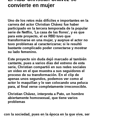
convierte en mujer
Uno de los retos más difíciles e importantes en la
carrera del actor Christian Chávez fue haber
participado en la tercera temporada de la popular
serie de Netflix, 'La casa de las flores', y es que
para este proyecto, el ex RBD tuvo que
transformarse en una mujer, y auqnue el actor no
tuvo problemas al caracterizarse; si le resultó
bastante complicado poder conectarse y mostrar
su lado femenino.
Este proyecto sin duda dejó marcado al también
cantante, pues a varios días del estreno de esta
serie, Christian compartió en sus redes sociales
un video en el que muestra a sus seguidores el
proceso de su transformación. En el clip de
apenas unos segundos, podemos ver como al
actor lo maquillan y le van colocando una peluca
para, al final verse completamente irreconocible.
Christian Chávez, interpreta a Pato, un hombre
abiertamente homosexual, que tiene varios
problemas
con la sociedad, pues en la época en la que vive, ser