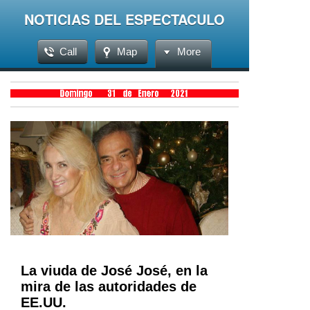
NOTICIAS DEL ESPECTACULO
Call
Map
More
La viuda de José José, en la
mira de las autoridades de
EE.UU.