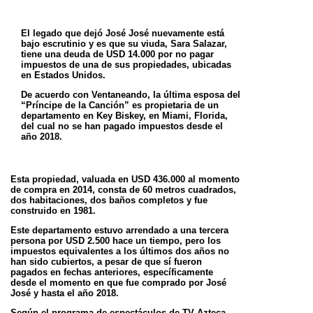
El legado que dejó José José nuevamente está
bajo escrutinio y es que su viuda, Sara Salazar,
tiene una deuda de
USD 14.000 por no pagar
impuestos de una de sus propiedades, ubicadas
en Estados Unidos.
De acuerdo con Ventaneando, la última esposa del
“Príncipe de la Canción” es propietaria de un
departamento en
Key Biskey, en Miami, Florida,
del cual no se han pagado impuestos desde el
año 2018.
Esta propiedad, valuada en USD 436.000 al momento
de compra en 2014, consta de 60 metros cuadrados,
dos
habitaciones, dos baños completos y fue
construido en 1981.
Este departamento estuvo arrendado a una tercera
persona por USD 2.500 hace un tiempo, pero los
impuestos
equivalentes a los últimos dos años no
han sido cubiertos, a pesar de que sí fueron
pagados en fechas anteriores,
específicamente
desde el momento en que fue comprado por José
José y hasta el año 2018.
Según el programa de espectáculos de TV Azteca,