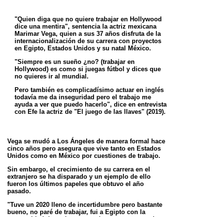
"Quien diga que no quiere trabajar en Hollywood
dice una mentira", sentencia la actriz mexicana
Marimar Vega,
quien a sus 37 años disfruta de la
internacionalización de su carrera con proyectos
en Egipto, Estados Unidos y su
natal México.
"Siempre es un sueño ¿no? (trabajar en
Hollywood) es como si juegas fútbol y dices que
no quieres ir al mundial.
Pero también es complicadísimo actuar en inglés
todavía me da inseguridad pero el trabajo me
ayuda a ver que
puedo hacerlo", dice en entrevista
con Efe la actriz de "El juego de las llaves" (2019).
Vega se mudó a Los Ángeles de manera formal hace
cinco años pero asegura que vive tanto en Estados
Unidos
como en México por cuestiones de trabajo.
Sin embargo, el crecimiento de su carrera en el
extranjero se ha disparado y un ejemplo de ello
fueron los últimos
papeles que obtuvo el año
pasado.
"Tuve un 2020 lleno de incertidumbre pero bastante
bueno, no paré de trabajar, fui a Egipto con la