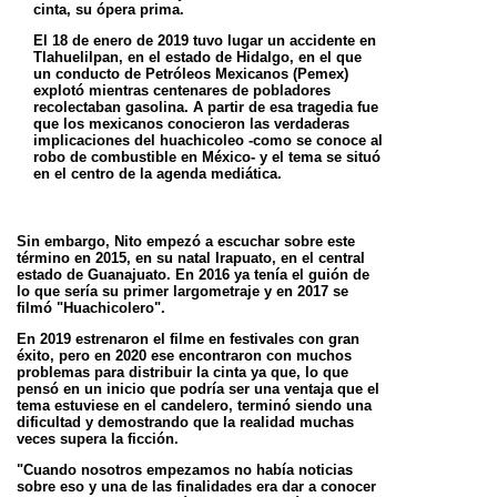
cinta, su ópera prima.
El 18 de enero de 2019 tuvo lugar un accidente en
Tlahuelilpan, en el estado de Hidalgo, en el que
un conducto de
Petróleos Mexicanos (Pemex)
explotó mientras centenares de pobladores
recolectaban gasolina. A partir de esa
tragedia fue
que los mexicanos conocieron las verdaderas
implicaciones del huachicoleo -como se conoce al
robo
de combustible en México- y el tema se situó
en el centro de la agenda mediática.
Sin embargo, Nito empezó a escuchar sobre este
término en 2015, en su natal Irapuato, en el central
estado de
Guanajuato. En 2016 ya tenía el guión de
lo que sería su primer largometraje y en 2017 se
filmó "Huachicolero".
En 2019 estrenaron el filme en festivales con gran
éxito, pero en 2020 ese encontraron con muchos
problemas para
distribuir la cinta ya que, lo que
pensó en un inicio que podría ser una ventaja que el
tema estuviese en el candelero,
terminó siendo una
dificultad y demostrando que la realidad muchas
veces supera la ficción.
"Cuando nosotros empezamos no había noticias
sobre eso y una de las finalidades era dar a conocer