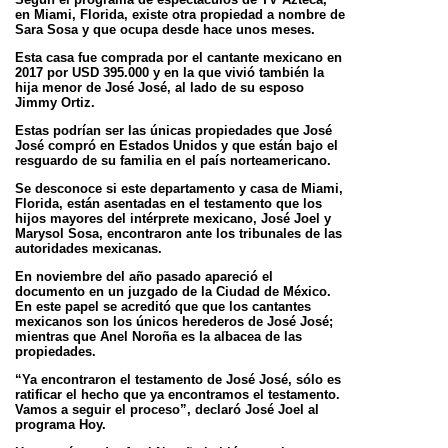
en Miami, Florida, existe otra propiedad a nombre de
Sara Sosa y
que ocupa desde hace unos meses.
Esta casa fue comprada por el cantante mexicano en
2017 por USD 395.000 y en la que vivió también la
hija menor
de José José, al lado de su esposo
Jimmy Ortiz.
Estas podrían ser las únicas propiedades que José
José compró en Estados Unidos y que están bajo el
resguardo
de su familia en el país norteamericano.
Se desconoce si este departamento y casa de Miami,
Florida, están asentadas en el testamento que los
hijos
mayores del intérprete mexicano, José Joel y
Marysol Sosa, encontraron ante los tribunales de las
autoridades
mexicanas.
En noviembre del año pasado apareció el
documento en un juzgado de la Ciudad de México.
En este papel se
acreditó que que los cantantes
mexicanos son los únicos herederos de José José;
mientras que Anel Noroña es la
albacea de las
propiedades.
“Ya encontraron el testamento de José José, sólo es
ratificar el hecho que ya encontramos el testamento.
Vamos a
seguir el proceso”, declaró José Joel al
programa Hoy.