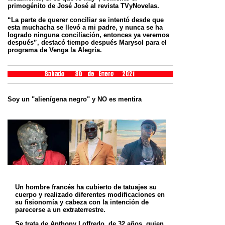
primogénito de José José al revista TVyNovelas.
“La parte de querer conciliar se intentó desde que
esta muchacha se llevó a mi padre, y nunca se ha
logrado
ninguna conciliación, entonces ya veremos
después”, destacó tiempo después Marysol para el
programa de Venga
la Alegría.
Soy un "alienígena negro" y NO es mentira
Un hombre francés ha cubierto de tatuajes su
cuerpo y realizado diferentes modificaciones en
su fisionomía y
cabeza con la intención de
parecerse a un extraterrestre.
Se trata de Anthony Loffredo, de 32 años, quien