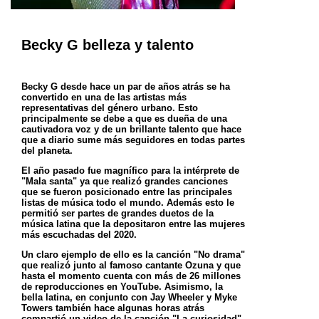
Becky G belleza y talento
Becky G desde hace un par de años atrás se ha
convertido en una de las artistas más
representativas del género urbano. Esto
principalmente se debe a que es dueña de una
cautivadora voz y de un brillante talento que hace
que a diario sume más seguidores en todas partes
del planeta.
El año pasado fue magnífico para la intérprete de
"Mala santa" ya que realizó grandes canciones
que se fueron posicionado entre las principales
listas de música todo el mundo. Además esto le
permitió ser partes de grandes duetos de la
música latina que la depositaron entre las mujeres
más escuchadas del 2020.
Un claro ejemplo de ello es la canción "No drama"
que realizó junto al famoso cantante Ozuna y que
hasta el momento cuenta con más de 26 millones
de reproducciones en YouTube. Asimismo, la
bella latina, en conjunto con Jay Wheeler y Myke
Towers también hace algunas horas atrás
compartió un video de la canción "La curiosidad"