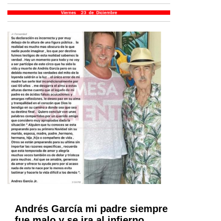
Andrés García mi padre siempre
fue malo y se ira al infierno