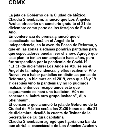
CDMX
La jefa de Gobierno de la Ciudad de México,
Claudia Sheinbaum, anunció que Los Ángeles
Azules ofrecerán un concierto gratuito el 31 de
diciembre como parte de los festejos de Fin de
Año.
En conferencia de prensa anunció que el
espectáculo se hará en el Ángel de la
Independencia, en la avenida Paseo de Reforma, y
que en las zonas aledañas pondrán pantallas para
que espectadores puedan ver el show. Agregó que
este plan lo tenían contemplado hace años, pero
fue suspendido por la pandemia de Covid-19.
“El 31 (de diciembre) Los Ángeles Azules en el
Ángel de la Independencia, y ellos reciben el Año
Nuevo, va a haber pantallas en distintas partes de
Reforma y lo hicimos en el 2019, creo que 18 y 19.
Y después vino la pandemia y no lo pudimos
realizar, entonces recuperamos esto que
seguramente se hará una tradición. Aún no
sabemos si habrá otro grupo invitado”, dijo
Sheinbaum.
El concierto que anunció la jefa de Gobierno de la
Ciudad de México será a las 21:30 horas del día 31
de diciembre, detalló la cuenta de Twitter de la
Secretaría de Cultura capitalina.
Claudia Sheinbaum agregó que habría una banda
que abrirá el espectáculo de Los Ángeles Azules y