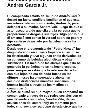
Andrés García Jr.
El complicado estado de salud de Andrés García
desató un fuerte conflicto familiar en el que esta
vez intervenido su primogénito, Andrés Jr, para
defender a su madre, Sandra Vale, luego de que el
actor asegurara de que ella era la persona que le
proporcionaba drogas a sus hijos. Algo por lo que
él amenazó con contar la verdad sobre su padre y
dijo sentirse devastado por la pelea que se ha
desatado.
Desde que el protagonista de “Pedro Navaja” fue
diagnosticado con cirrosis hepática su salud se
ha deteriorado y tuvo algunas crisis derivadas de
su consumo de bebidas alcohólicas y otras
sustancias. En medio de las alarmas que esto ha
generado la polémica no se ha hecho esperar,
pues aunque se sabía que la relación del actor
con sus hijos no era del todo buena en los
últimos meses ha empeorado y ahora han
decidido distanciarse mientras sostienen una
intensa batalla a través de los medios de
comunicación.
A ésta se sumó su hijo mayor, quien compartió un
comunicado a través de sus redes sociales con el
que defiende a su madre, Sandra Vale, de las
acusaciones del actor: “Hay un momento para
todo, y no voy a ser partícipe de este circo que ha