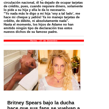
circulación nacional, él ha dejado de ocupar tarjetas
de crédito, pues, cuando requiere dinero, solamente
lo pide a su hija y ella le da lo necesario.
“Yo nada más le digo a mi hija ‘voy a tal lado’, me
hace mi cheque y ¡adiós! Ya no manejo tarjetas de
crédito, de débito, ni absolutamente nada”.
Hasta el momento, los hijos de Adame no han
emitido ningún tipo de declaración tras estos
nuevos dichos de su famoso padre.
Britney Spears bajo la ducha
hace que sus fans se vuelvan a