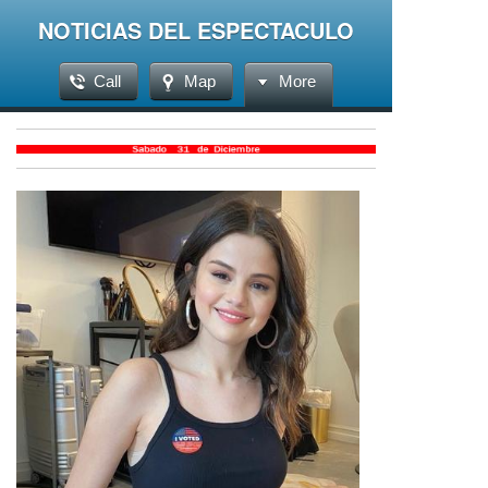
NOTICIAS DEL ESPECTACULO
Call
Map
More