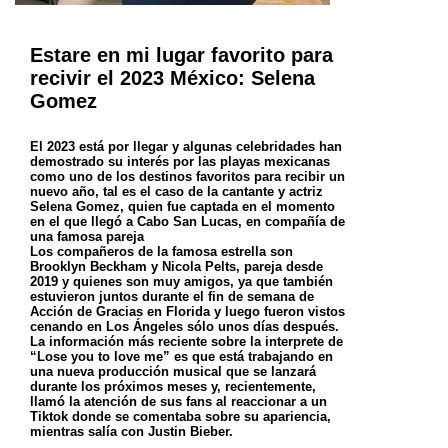
Estare en mi lugar favorito para
recivir el 2023 México: Selena
Gomez
El 2023 está por llegar y algunas celebridades han
demostrado su interés por las playas mexicanas
como uno de los destinos favoritos para recibir un
nuevo año, tal es el caso de la cantante y actriz
Selena Gomez, quien fue captada en el momento
en el que llegó a Cabo San Lucas, en compañía de
una famosa pareja
Los compañeros de la famosa estrella son
Brooklyn Beckham y Nicola Pelts, pareja desde
2019 y quienes son muy amigos, ya que también
estuvieron juntos durante el fin de semana de
Acción de Gracias en Florida y luego fueron vistos
cenando en Los Ángeles sólo unos días después.
La información más reciente sobre la interprete de
“Lose you to love me” es que está trabajando en
una nueva producción musical que se lanzará
durante los próximos meses y, recientemente,
llamó la atención de sus fans al reaccionar a un
Tiktok donde se comentaba sobre su apariencia,
mientras salía con Justin Bieber.