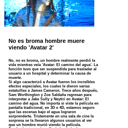
No es broma hombre muere
viendo 'Avatar 2'
No, no es broma, un hombre realmente perdió la
vida mientras veía 'Avatar: El camino del agua'. La
función tuvo que ser suspendida para trasladar al
usuario a un hospital y determinar la causa de
muerte.
Si algo caracterizó a Avatar fueron los increíbles
efectos especiales, los cuales le dieron varias
estatuillas a James Cameron. Trece años después,
Sam Worthington y Zoe Saldaña regresan para
interpretar a Jake Sully y Neytiri en Avatar: El
camino del agua. No importa si viste la película en
pantalla tradicional, en 3D o 4D, estamos seguro
que las escenas bajo el agua lograron
sorprenderte. Tristemente en una sala de cine la
sorpresa se la llevaron algunos usuarios al ver
que un hombre murió viendo la película.