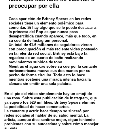
preocupar por ella
Cada aparición de Britney Spears en las redes
sociales tiene un elemento polémico para
comentar. Si hay algo que se le puede destacar a
la princesa del Pop es que nunca pasa
desapercibida cuando aparece, más que todo, en
su cuenta de Instagram personal.
Un total de 41.6 millones de seguidores vieron
con preocupación el más reciente video posteado
en la referida red social. Britney está bajo la
regadera de un cuarto de baño realizando
movimientos subidos de tono.
Mientras el agua cae sobre su cuerpo, la cantante
norteamericana mueve sus dos manos por su
pecho de forma circular. Todo esto lo hace
mientras sostiene una mirada intensa hacia la
cámara sin emitir una sola palabra.
En el pie del video simplemente hay un emoji de
una rosa. Sobre esta publicación de Instagram, que
ya superó los 629 mil likes, Britney Spears eliminó
la posibilidad de hacer comentarios.
La cantante y actriz hace tiempo se sinceró por
redes sociales al hablar de su salud mental. La
artista, aunque dice sentirse mejor, sigue teniendo
problemas con su autoestima y sobre cómo manejar
su vida.