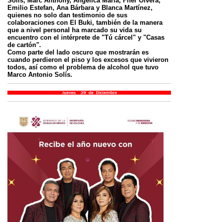
Solís, Marc Anthony, Angélica María, Fher Olvera,
Emilio Estefan, Ana Bárbara y Blanca Martínez,
quienes no solo dan testimonio de sus
colaboraciones con El Buki, también de la manera
que a nivel personal ha marcado su vida su
encuentro con el intérprete de "Tú cárcel" y "Casas
de cartón".
Como parte del lado oscuro que mostrarán es
cuando perdieron el piso y los excesos que vivieron
todos, así como el problema de alcohol que tuvo
Marco Antonio Solís.