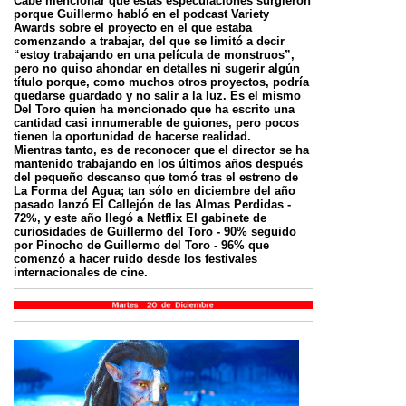
Cabe mencionar que estas especulaciones surgieron
porque Guillermo habló en el podcast Variety
Awards sobre el proyecto en el que estaba
comenzando a trabajar, del que se limitó a decir
“estoy trabajando en una película de monstruos”,
pero no quiso ahondar en detalles ni sugerir algún
título porque, como muchos otros proyectos, podría
quedarse guardado y no salir a la luz. Es el mismo
Del Toro quien ha mencionado que ha escrito una
cantidad casi innumerable de guiones, pero pocos
tienen la oportunidad de hacerse realidad.
Mientras tanto, es de reconocer que el director se ha
mantenido trabajando en los últimos años después
del pequeño descanso que tomó tras el estreno de
La Forma del Agua; tan sólo en diciembre del año
pasado lanzó El Callejón de las Almas Perdidas -
72%, y este año llegó a Netflix El gabinete de
curiosidades de Guillermo del Toro - 90% seguido
por Pinocho de Guillermo del Toro - 96% que
comenzó a hacer ruido desde los festivales
internacionales de cine.