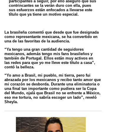
participantes a seguir, por ello aseguró que sus
contrincantes se la verán duro con ella, pues
sus
esfuerzos están enfocados a llevarse este
título que ya tiene un motivo especial.
La brasileña comentó que desde que fue designada
como representante mexicana, se ha convertido en
una de las favoritas de la audiencia.
“Ya tengo una gran cantidad de seguidores
mexicanos, además tengo mis fans brasileños y
también de Portugal. Ellos están muy activos en
las
redes para que yo me lleve este título a casa”,
contó la belleza.
“Yo amo a Brasil, mi pueblo, mi tierra, pero fui
abrazada por los mexicanos y recibo tanto amor que
mi corazón se desborda. Durante una
eliminatoria o
una final tan importante como pudiera ser la Copa
del Mundo, ojalá que Brasil no se enfrente a México,
eso me tortura, no sabría
escoger un lado”, reveló
Sheyla.