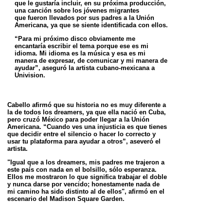
que le gustaría incluir, en su próxima producción,
una canción sobre los jóvenes migrantes
que
fueron llevados por sus padres a la Unión
Americana, ya que se siente identificada con ellos.
“Para mi próximo disco obviamente me
encantaría escribir el tema porque ese es mi
idioma. Mi idioma es la música y esa es mi
manera de
expresar, de comunicar y mi manera de
ayudar”, aseguró la artista cubano-mexicana a
Univision.
Cabello afirmó que su historia no es muy diferente a
la de todos los dreamers, ya que ella nació en Cuba,
pero cruzó México para poder llegar a
la Unión
Americana. “Cuando ves una injusticia es que tienes
que decidir entre el silencio o hacer lo correcto y
usar tu plataforma para ayudar a
otros”, aseveró el
artista.
"Igual que a los dreamers, mis padres me trajeron a
este país con nada en el bolsillo, sólo esperanza.
Ellos me mostraron lo que significa
trabajar el doble
y nunca darse por vencido; honestamente nada de
mi camino ha sido distinto al de ellos", afirmó en el
escenario del Madison
Square Garden.