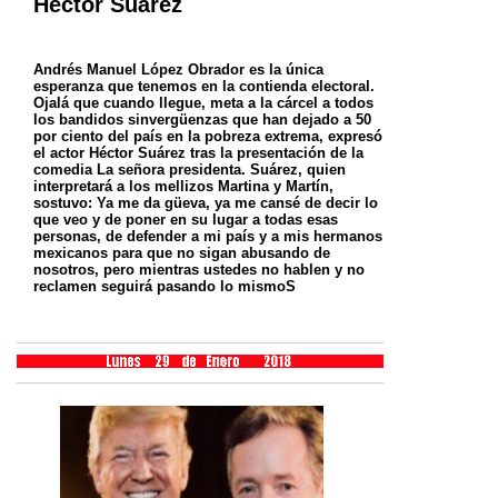
Héctor Suárez
Andrés Manuel López Obrador es la única
esperanza que tenemos en la contienda electoral.
Ojalá que cuando llegue, meta a la cárcel a todos
los bandidos sinvergüenzas que han dejado a 50
por ciento del país en la pobreza extrema, expresó
el actor Héctor Suárez tras la presentación de la
comedia La señora presidenta.
Suárez, quien
interpretará a los mellizos Martina y Martín,
sostuvo: Ya me da güeva, ya me cansé de decir lo
que veo y de poner en su lugar a todas esas
personas, de defender a mi país y a mis hermanos
mexicanos para que no sigan abusando de
nosotros, pero mientras ustedes no hablen y no
reclamen seguirá pasando lo mismoS