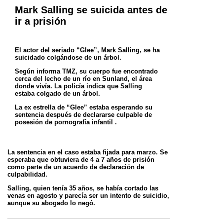
Mark Salling se suicida antes de
ir a prisión
El actor del seriado “Glee”, Mark Salling, se ha
suicidado colgándose de un árbol.
Según informa TMZ, su cuerpo fue encontrado
cerca del lecho de un río en Sunland, el área
donde vivía. La policía indica que Salling
estaba
colgado de un árbol.
La ex estrella de “Glee” estaba esperando su
sentencia después de declararse culpable de
posesión de pornografía infantil .
La sentencia en el caso estaba fijada para marzo. Se
esperaba que obtuviera de 4 a 7 años de prisión
como parte de un acuerdo de declaración
de
culpabilidad.
Salling, quien tenía 35 años, se había cortado las
venas en agosto y parecía ser un intento de suicidio,
aunque su abogado lo negó.