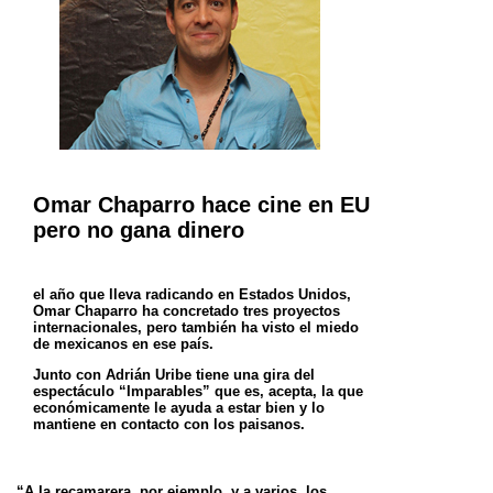
Omar Chaparro hace cine en EU
pero no gana dinero
el año que lleva radicando en Estados Unidos,
Omar Chaparro ha concretado tres proyectos
internacionales, pero también ha visto el miedo
de
mexicanos en ese país.
Junto con Adrián Uribe tiene una gira del
espectáculo “Imparables” que es, acepta, la que
económicamente le ayuda a estar bien y lo
mantiene
en contacto con los paisanos.
“A la recamarera, por ejemplo, y a varios, los