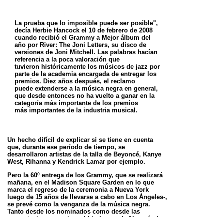
La prueba que lo imposible puede ser posible",
decía Herbie Hancock el 10 de febrero de 2008
cuando recibió el Grammy a Mejor álbum del
año
por River: The Joni Letters, su disco de
versiones de Joni Mitchell. Las palabras hacían
referencia a la poca valoración que
tuvieron
históricamente los músicos de jazz por
parte de la academia encargada de entregar los
premios. Diez años después, el reclamo
puede
extenderse a la música negra en general,
que desde entonces no ha vuelto a ganar en la
categoría más importante de los premios
más
importantes de la industria musical.
Un hecho difícil de explicar si se tiene en cuenta
que, durante ese período de tiempo, se
desarrollaron
artistas de la talla de Beyoncé, Kanye
West, Rihanna y Kendrick Lamar por ejemplo.
Pero la 60º entrega de los Grammy, que se realizará
mañana, en el Madison Square Garden en lo que
marca el regreso de la ceremonia a Nueva
York
luego de 15 años de llevarse a cabo en Los Ángeles-,
se prevé como la venganza de la música negra.
Tanto desde los nominados como
desde las