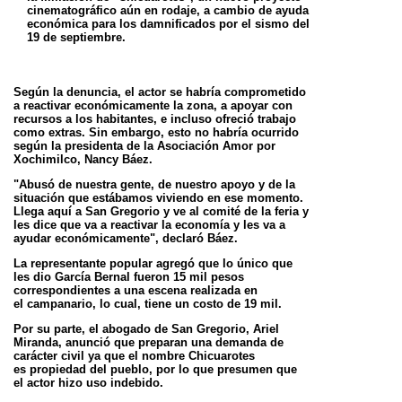
cinematográfico aún en rodaje, a cambio de ayuda
económica para los damnificados por el sismo del
19 de septiembre.
Según la denuncia, el actor se habría comprometido
a reactivar económicamente la zona, a apoyar con
recursos a los habitantes, e incluso
ofreció trabajo
como extras. Sin embargo, esto no habría ocurrido
según la presidenta de la Asociación Amor por
Xochimilco, Nancy Báez.
"Abusó de nuestra gente, de nuestro apoyo y de la
situación que estábamos viviendo en ese momento.
Llega aquí a San Gregorio y ve al comité
de la feria y
les dice que va a reactivar la economía y les va a
ayudar económicamente", declaró Báez.
La representante popular agregó que lo único que
les dio García Bernal fueron 15 mil pesos
correspondientes a una escena realizada en
el
campanario, lo cual, tiene un costo de 19 mil.
Por su parte, el abogado de San Gregorio, Ariel
Miranda, anunció que preparan una demanda de
carácter civil ya que el nombre Chicuarotes
es
propiedad del pueblo, por lo que presumen que
el actor hizo uso indebido.