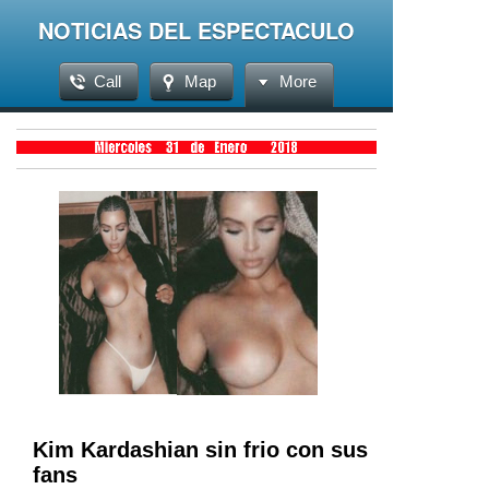
NOTICIAS DEL ESPECTACULO
Call
Map
More
Kim Kardashian sin frio con sus
fans