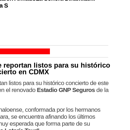
a S
 reportan listos para su histórico
cierto en CDMX
an listos para su histórico concierto de este
n el renovado
Estadio GNP Seguros
de la
naloense, conformada por los hermanos
ra, se encuentra afinando los últimos
muy esperada que forma parte de su