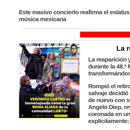
Este masivo concierto reafirma el estatus
música mexicana
La 
La reaparición 
durante la 48.ª
transformándos
Rompió el retir
salvaje decidió
de nuevo con su
Angelo Diep, r
coronada en una
explícitamente