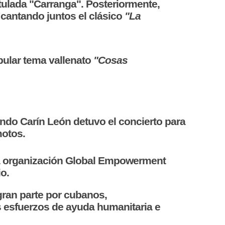
tulada "Carranga". Posteriormente,
o cantando juntos el clásico
"La
pular tema vallenato
"Cosas
ndo Carín León detuvo el concierto para
motos.
la organización Global Empowerment
o.
gran parte por cubanos,
s esfuerzos de ayuda humanitaria e