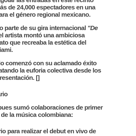
más de 24,000 espectadores en una
ra el género regional mexicano.
parte de su gira internacional
"De
 el artista montó una ambiciosa
to que recreaba la estética del
iami.
ulo comenzó con su aclamado éxito
atando la euforia colectiva desde los
resentación. []
rio
 pues sumó colaboraciones de primer
 de la música colombiana:
o para realizar el debut en vivo de