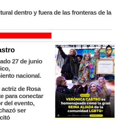
ral dentro y fuera de las fronteras de la
astro
bado 27 de junio
ico,
ento nacional.
 actriz de Rosa
te para conectar
r del evento,
chazó ser
citó