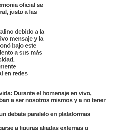
emonia oficial se
al, justo a las
alino debido a la
tivo mensaje y la
donó bajo este
miento a sus más
sidad.
lemente
al en redes
vida: Durante el homenaje en vivo,
aban a ser nosotros mismos y a no tener
un debate paralelo en plataformas
garse a figuras aliadas externas o