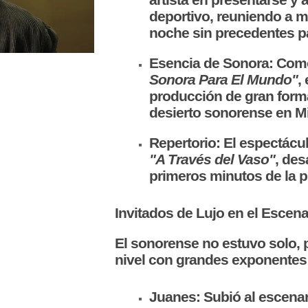
deportivo, reuniendo a 
noche sin precedentes pa
Esencia de Sonora: Como 
Sonora Para El Mundo"
,
producción de gran forma
desierto sonorense en M
Repertorio: El espectác
"A Través del Vaso"
, des
primeros minutos de la p
Invitados de Lujo en el Escena
El sonorense no estuvo solo,
nivel con grandes exponentes
Juanes: Subió al escenari