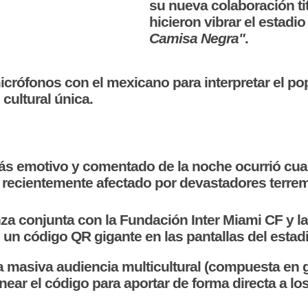
su nueva colaboración ti
hicieron vibrar el estadi
Camisa Negra"
.
crófonos con el mexicano para interpretar el po
cultural única.
más emotivo y comentado de la noche ocurrió cua
, recientemente afectado por devastadores terre
za conjunta con la Fundación Inter Miami CF y 
 un código QR gigante en las pantallas del estadi
la masiva audiencia multicultural (compuesta en 
ar el código para aportar de forma directa a lo