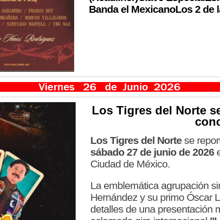
Banda el MexicanoLos 2 de l
Los Tigres del Norte
se
con
Los Tigres del Norte
se report
sábado 27 de junio de 2026
e
Ciudad de México.
La emblemática agrupación si
Hernández y su primo Óscar La
detalles de una presentación 