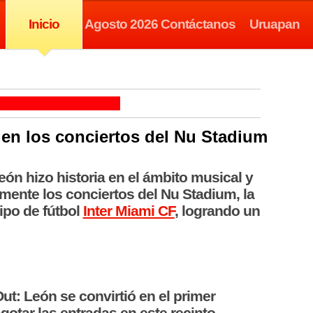
Inicio
Agosto 2026
Contáctanos
Uruapan
 en los conciertos del Nu Stadium
ón hizo historia en el ámbito musical y
almente los conciertos del Nu Stadium, la
ipo de fútbol
Inter Miami CF
, logrando un
ut: León se convirtió en el primer
agotar las entradas en este recinto