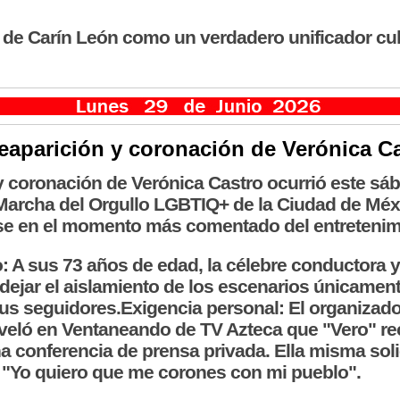
 de Carín León como un verdadero unificador cultu
reaparición y coronación de Verónica C
y coronación de Verónica Castro ocurrió este sá
 Marcha del Orgullo LGBTIQ+ de la Ciudad de Méx
e en el momento más comentado del entretenimi
o: A sus 73 años de edad, la célebre conductora y
 dejar el aislamiento de los escenarios únicamen
s seguidores.Exigencia personal: El organizado
eveló en Ventaneando de TV Azteca que "Vero" re
 conferencia de prensa privada. Ella misma soli
: "Yo quiero que me corones con mi pueblo".