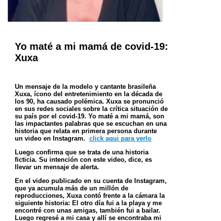
Yo maté a mi mamá de covid-19:
Xuxa
Un mensaje de la modelo y cantante brasileña
Xuxa, ícono del entretenimiento en la década de
los 90, ha causado
polémica. Xuxa se pronunció
en sus redes sociales sobre la crítica situación de
su país por el covid-19. Yo maté a
mi mamá, son
las impactantes palabras que se escuchan en una
historia que relata en primera persona durante
un
video en Instagram.
click aqui para verlo
Luego confirma que se trata de una historia
ficticia. Su intención con este video, dice, es
llevar
un mensaje de alerta.
En el video publicado en su cuenta de Instagram,
que ya acumula más de un millón de
reproducciones, Xuxa contó
frente a la cámara la
siguiente historia: El otro día fui a la playa y me
encontré con unas amigas, también fui a
bailar.
Luego regresé a mi casa y allí se encontraba mi