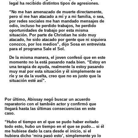
legal ha recibido distintos tipos de agresiones.
“No me han amenazado de muerte directamente,
pero sí me han atacado a mí y a mi familia, o sea,
por redes sociales me han mandado mensajes de
odio, incluso he perdido trabajos, he perdido
oportunidades de trabajo por esta misma
situación. Por parte de Christian he sido muy
atacado, he sido atacado por gente que ni siquiera
conozco, por los medios”, dijo Sosa en entrevista
para el programa Sale el Sol.
De la misma manera, el joven confesó que en este
momento no la está pasando nada bien. “Estoy en
una terapia de ayuda, realmente la estoy pasando
muy mal por esta situación y él simplemente se
ríe y se da la vuelta, creo que no es justo que la
situación esté así”.
Por último, Abissay negó buscar un acuerdo
reparatorio con el también actor y confirmó que
llegará hasta las últimas consecuencias en este
caso.
“Hubo el tiempo en el que se pudo haber evitado
todo esto, hubo un tiempo en el que se pudo… si él
me hubiese dado la cara desde el inicio, si el
hubiera dicho ‘mira pasó esto’, simplemente yo lo