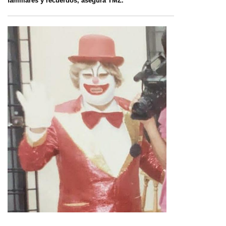
familiares y recuerdos,
asegura TMZ.