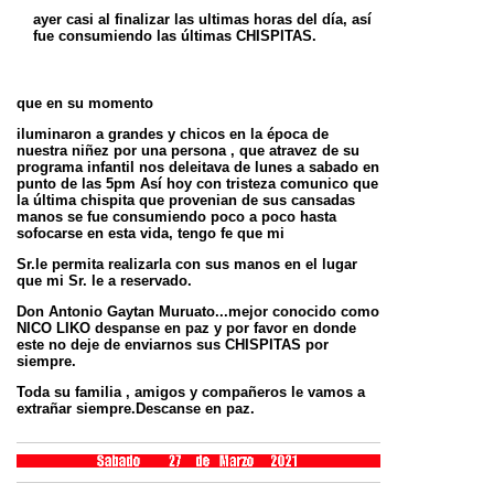
ayer casi al finalizar las ultimas horas del día, así
fue consumiendo las últimas CHISPITAS.
que en su momento
iluminaron a grandes y chicos en la época de
nuestra niñez por una persona , que atravez de su
programa infantil
nos deleitava de lunes a sabado en
punto de las 5pm Así hoy con tristeza comunico que
la última chispita que
provenian de sus cansadas
manos se fue consumiendo poco a poco hasta
sofocarse en esta vida, tengo fe que mi
Sr.le permita realizarla con sus manos en el lugar
que mi Sr. le a reservado.
Don Antonio Gaytan Muruato...mejor conocido como
NICO LIKO despanse en paz y por favor en donde
este no deje
de enviarnos sus CHISPITAS por
siempre.
Toda su familia , amigos y compañeros le vamos a
extrañar siempre.Descanse en paz.