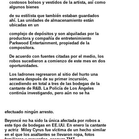
costosos bolsos y vestidos de la artista, así como
algunos bienes
de su estilista que también estaban guardados
ahí. Las unidades de almacenamiento están
ubicadas en un
complejo de depósitos y son alquiladas por la
productora y compañía de entretenimiento
Parkwood Entertainment,
propiedad de la
compositora.
De acuerdo con fuentes citadas por el medio, los
robos sucedieron a comienzo de este mes en dos
oportunidades.
Los ladrones regresaron al sitio del hurto una
semana después de su primer incursión,
accediendo en total a tres
de las bodegas de la
cantante de R&B. La Policía de Los Ángeles
continúa investigando, pero aún no se ha
efectuado ningún arresto.
Beyoncé no ha sido la única afectada por robos a
este tipo de bodegas en EE.UU. En enero la cantante
y actriz
Miley Cyrus fue víctima de un hecho similar
en el que los asaltantes se llevaron ropa, fotos