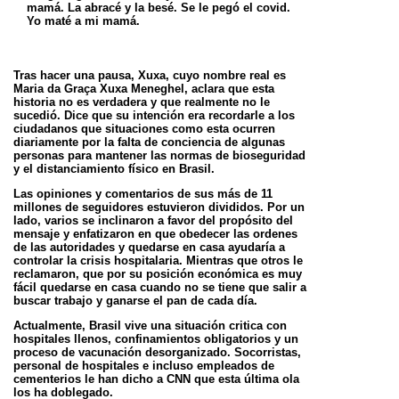
mamá. La abracé y la besé. Se le pegó el covid.
Yo maté a mi
mamá.
Tras hacer una pausa, Xuxa, cuyo nombre real es
Maria da Graça Xuxa Meneghel, aclara que esta
historia no es verdadera y que realmente no le
sucedió. Dice que su intención era recordarle a los
ciudadanos que situaciones como esta ocurren
diariamente por la falta de conciencia de algunas
personas para mantener las normas de bioseguridad
y el distanciamiento físico en Brasil.
Las opiniones y comentarios de sus más de 11
millones de seguidores estuvieron divididos. Por un
lado, varios se inclinaron a favor del propósito del
mensaje y enfatizaron en que obedecer las ordenes
de las autoridades y quedarse en casa ayudaría a
controlar la crisis hospitalaria. Mientras que otros le
reclamaron, que por su posición económica es muy
fácil quedarse en casa cuando no se tiene que salir a
buscar trabajo y ganarse el pan de cada día.
Actualmente, Brasil vive una situación critica con
hospitales llenos, confinamientos obligatorios y un
proceso de vacunación desorganizado. Socorristas,
personal de hospitales e incluso empleados de
cementerios le han dicho a CNN que esta última ola
los ha doblegado.