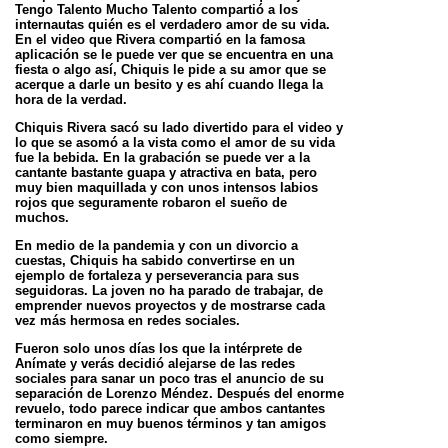
Tengo Talento Mucho Talento compartió a los
internautas
quién es el verdadero amor de su vida.
En el video que Rivera compartió en la famosa
aplicación se le puede ver
que se encuentra en una
fiesta o algo así, Chiquis le pide a su amor que se
acerque a darle un besito y es ahí
cuando llega la
hora de la verdad.
Chiquis Rivera sacó su lado divertido para el video y
lo que se asomó a la vista como el amor de su vida
fue la
bebida. En la grabación se puede ver a la
cantante bastante guapa y atractiva en bata, pero
muy bien maquillada y
con unos intensos labios
rojos que seguramente robaron el sueño de
muchos.
En medio de la pandemia y con un divorcio a
cuestas, Chiquis ha sabido convertirse en un
ejemplo de fortaleza y
perseverancia para sus
seguidoras. La joven no ha parado de trabajar, de
emprender nuevos proyectos y de
mostrarse cada
vez más hermosa en redes sociales.
Fueron solo unos días los que la intérprete de
Anímate y verás decidió alejarse de las redes
sociales para sanar un
poco tras el anuncio de su
separación de Lorenzo Méndez. Después del enorme
revuelo, todo parece indicar que
ambos cantantes
terminaron en muy buenos términos y tan amigos
como siempre.