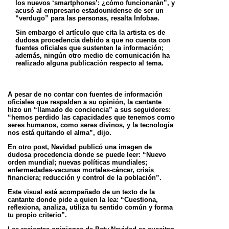
los nuevos ‘smartphones’: ¿cómo funcionarán”, y
acusó al empresario estadounidense de ser un
“verdugo” para las personas, resalta Infobae.
Sin embargo el artículo que cita la artista es de
dudosa procedencia debido a que no cuenta con
fuentes oficiales que sustenten la información;
además, ningún otro medio de comunicación ha
realizado alguna publicación respecto al tema.
A pesar de no contar con fuentes de información
oficiales que respalden a su opinión, la cantante
hizo un “llamado de conciencia” a sus seguidores:
“hemos perdido las capacidades que tenemos como
seres humanos, como seres divinos, y la tecnología
nos está quitando el alma”, dijo.
En otro post, Navidad publicó una imagen de
dudosa procedencia donde se puede leer: “Nuevo
orden mundial; nuevas políticas mundiales;
enfermedades-vacunas mortales-cáncer, crisis
financiera; reducción y control de la población”.
Este visual está acompañado de un texto de la
cantante donde pide a quien la lea: “Cuestiona,
reflexiona, analiza, utiliza tu sentido común y forma
tu propio criterio”.