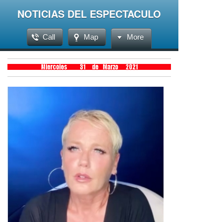
NOTICIAS DEL ESPECTACULO
Call
Map
More