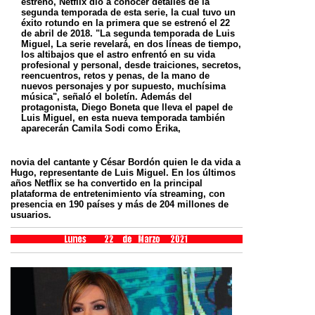
estreno, Netflix dio a conocer detalles de la
segunda temporada de esta serie, la cual tuvo un
éxito rotundo en la primera que se estrenó el 22
de abril de 2018. "La segunda temporada de Luis
Miguel, La serie revelará, en dos líneas de tiempo,
los altibajos que el astro enfrentó en su vida
profesional y personal, desde traiciones, secretos,
reencuentros, retos y penas, de la mano de
nuevos personajes y por supuesto, muchísima
música", señaló el boletín. Además del
protagonista, Diego Boneta que lleva el papel de
Luis Miguel, en esta nueva temporada también
aparecerán Camila Sodi como Érika,
novia del cantante y César Bordón quien le da vida a
Hugo, representante de Luis Miguel. En los últimos
años Netflix se ha convertido en la principal
plataforma de entretenimiento vía streaming, con
presencia en 190 países y más de 204 millones de
usuarios.