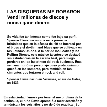
LAS DISQUERAS ME ROBARON
Vendi millones de discos y
nunca gane dinero
Su vida fue tan intensa como fue bajo su perfil.
Spencer Davis fue uno de esos primeros
británicos que en la década del 60 se interesó por
el blues y el rhythm and blues que se cultivaba en
los Estados Unidos. A la par de los Beatles y los
Rolling Stones, este músico talentoso se destacó
sin estridencias en la escena beat, para luego
perderse en los laberintos del rock business. Esta
semana murió un personaje cuyo protagonismo
quedó en las sombras, pero también en los
cimientos que forjaron el rock and roll.
Spencer Davis nació en Swansea, al sur de Gales,
en 1939.
En esta ciudad famosa por tener el mejor clima de la
península, el niño Davis aprendió a tocar acordeón y
armónica a los seis años y no dejó de practicar. Su