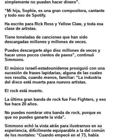
simplemente no pueden hacer dinero”.
“Mi hija, Sophie, es una gran compositora, cantante
y todo eso de Spotify.
Ha escrito para Rick Ross y Yellow Claw, y toda esa
clase de artistas.
Tiene toneladas de canciones que han sido
descargadas millones y millones de veces.
Puedes descargarte algo diez millones de veces y
hacer unos pocos cientos de pavos”, continuó
Simmons.
El músico israelí-estadounidense prosiguió con una
sucesión de frases lapidarias, alguna de las cuales
nos resulta, cuando menos, familiar: “La industria
del disco está muerta para nuevos artistas.
El rock está muerto.
La última gran banda de rock fue Foo Fighters, y eso
fue hace 20 años.
No puedes nombrar otra banda de rock, porque es
que no puedes ganarte la vida”.
Simmons echó la vista atrás para ilustrarnos en su
experiencia, difícilmente equiparable a la del común
de los mortales: “Cuando empecé en el 73, había