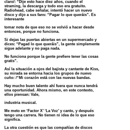
claro/: “Dije esto hace diez años, cuando el
straming, la descarga y todo eso era gratuito.
Radiohead, cabe señalar, intentó hacer un nuevo
disco y dijo a sus fans: “Pagar lo que queráis”. Es
interesante
tomar nota de que eso no se volvió a hacer desde
entonces, porque no funciona.
Si dejas las puertas abiertas en un supermercado y
dices: “Pagad lo que queráis”, la gente simplemente
sigue adelante y no paga nada.
No funciona porque la gente prefiere tener las cosas
gratis”.
Así la situación a ojos del bajista y cantante de Kiss,
su mirada se entorna hacia los grupos de nuevo
cuño: /“Mi corazón está con las nuevas bandas.
Hay mucho buen talento ahí fuera que nunca tendrá
una oportunidad. Ahora mismo, en este contexto,
ellos piensan: Vale,
industria musical.
Me meto en ‘Factor X’ ‘La Voz’ y canto, y después
tengo una carrera. No tienen ni idea de lo que eso
significa.
La otra cuestión es que las compañías de discos