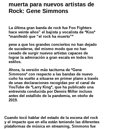
muerta para nuevos artistas de
Rock: Gene Simmons
La última gran banda de rock fue Foo Fighters
hace veinte años” el bajista y vocalista de *Kiss*
*manifestó que “el rock ha muerto”*
pese a que los grandes conciertos no han dejado
de sucederse, del mismo modo que no han
cesado de surgir nuevos artistas capaces de
lograr la admiración a gran escala en todos los
estilos.
Ahora, la versión más taciturna de *Gene
Simmons* con respecto a las bandas de nuevo
cuño ha vuelto a situarse en primer plano a través
de unas declaraciones recogidas por el canal de
YouTube de *Larry King*, que ha publicado una
entrevista conducida por Dennis Miller incluso
antes del estallido de la pandemia, en otoño de
2019.
Cuando tocó hablar del estado de la escena del rock
y el impacto que en ella están teniendo las diferentes
plataformas de música en streaming, Simmons fue