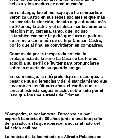
belleza y los medios de comunicación.
Sin embargo, fue el mensaje que ha compartido
Verónica Castro en sus redes sociales el que más
ha llamado la atención,
debido a que durante más
de 20 años, la actriz y el estilista mantuvieron una
relación muy cercana, tanto, que incluso
la
también cantante le pidió que fuera el padrino
de primera comunión de su hijo Cristian Castro,
por lo que al final se convirtieron
en compadres.
Conmovida por la inesperada noticia, la
protagonista de la serie La Casa de las Flores
acudió a su perfil de Twitter para
pronunciarse
sobre la muerte de su querido amigo.
En su mensaje, la intérprete dejó en claro que, a
pesar de sus diferencias y del distanciamiento que
tuvieron en los últimos
años, el cariño que le
tenía al estilista seguía intacto, sobre todo por el
lazo que los une a través de Cristian.
“Compadre, te adelantaste. Descansa en paz”,
expresó la artista de 68 años junto a una fotografía
del pasado, en la que
aparece la actriz al lado del
fallecido estilista.
La noticia del fallecimiento de Alfredo Palacios se