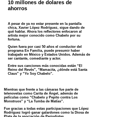
10 millones de dolares de
ahorros
A pesar de ya no estar presente en la pantalla
chica, Xavier López Rodríguez, sigue dando de
qué hablar. Ahora los reflectores
enfocaron al
artista mejor conocido como Chabelo por su
fortuna.
Quien fuera por casi 50 años el conductor del
programa En Familia, puede presumir haber
trabajado en México y Estados
Unidos. Además de
ser cantante, comediante y actor.
Entre sus canciones más conocidas están “El
Reino del Revés”, “Mamacita, ¿dónde está Santa
Claus” y “Yo Soy Chabelo”.
Mientras que frente a las cámaras fue parte de
telenovelas como Carita de Ángel, además de
películas como “Chabelo y Pepito
contra Los
Monstruos” y “La Tumba de Matías”.
Fue gracias a todas estas participaciones que López
Rodríguez logró ganar galardones como la Diosa de
Plata de la
asociación de Periodistas