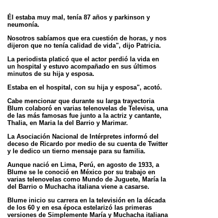
Él estaba muy mal, tenía 87 años y parkinson y
neumonía.
Nosotros sabíamos que era cuestión de horas, y nos
dijeron que no tenía calidad de vida", dijo Patricia.
La periodista platicó que el actor perdió la vida en
un hospital y estuvo acompañado en sus últimos
minutos de su hija y
esposa.
Estaba en el hospital, con su hija y esposa", acotó.
Cabe mencionar que durante su larga trayectoria
Blum colaboró en varias telenovelas de Televisa, una
de las más famosas fue
junto a la actriz y cantante,
Thalia, en Maria la del Barrio y Marimar.
La Asociación Nacional de Intérpretes informó del
deceso de Ricardo por medio de su cuenta de Twitter
y le dedico un tierno
mensaje para su familia.
Aunque nació en Lima, Perú, en agosto de 1933, a
Blume se le conoció en México por su trabajo en
varias telenovelas como
Mundo de Juguete, María la
del Barrio o Muchacha italiana viene a casarse.
Blume inicio su carrera en la televisión en la década
de los 60 y en esa época estelarizó las primeras
versiones de Simplemente
María y Muchacha italiana