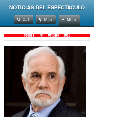
NOTICIAS DEL ESPECTACULO
Call
Map
More