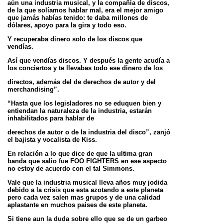
aún una industria musical, y la compañía de discos,
de la que solíamos hablar mal, era el mejor amigo
que jamás habías tenido: te daba millones de
dólares, apoyo para la gira y todo eso.
Y recuperaba dinero solo de los discos que
vendías.
Así que vendías discos. Y después la gente acudía a
los conciertos y te llevabas todo ese dinero de los
directos, además del de derechos de autor y del
merchandising”.
“Hasta que los legisladores no se eduquen bien y
entiendan la naturaleza de la industria, estarán
inhabilitados para hablar de
derechos de autor o de la industria del disco”, zanjó
el bajista y vocalista de Kiss.
En relación a lo que dice de que la ultima gran
banda que salio fue FOO FIGHTERS en ese aspecto
no estoy de acuerdo con el tal Simmons.
Vale que la industria musical lleva años muy jodida
debido a la crisis que esta azotando a este planeta
pero cada vez salen mas grupos y de una calidad
aplastante en muchos paises de este planeta.
Si tiene aun la duda sobre ello que se de un garbeo