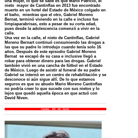
una mujer, lo que se sabe es que Mario Patricio, el
nieto mayor de Cantinflas en 2013 fue encontrado
muerto en un hotel del Estado de México colgado en
el baño, mientras que el otro, Gabriel Moreno
Bernat, terminó viviendo en la calle e incluso fue
limpiaparabrisas, esto a pesar de su corta edad,
pues desde la adolescencia comenzó a vivir en la
calle.
Una vez en la calle, el nieto de Cantinflas, Gabriel
Moreno Bernart continuó consumiendo las drogas a
las que su padre lo introdujo cuando tenía solo 16
años. Después de este episodio Gabriel Moreno
Bernat se escapó de su casa e inclusive llegó a
robar para obtener dinero para las drogas. Gabriel
también vivió en una cancha de fútbol en el Estado
de México. Luego de asistir al funeral de su padre
Gabriel se internó en un centro de rehabilitación y se
desconoce si aún sigue allí. De lo que estamos
seguros es que su abuelo Mario Moreno Cantinflas
no podría creer lo que sucede con sus nietos y lo
lejos que quedó aquella época en que actuó con
David Niven.