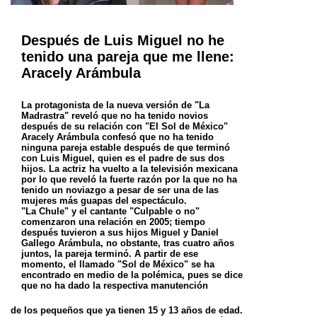
Después de Luis Miguel no he
tenido una pareja que me llene:
Aracely Arámbula
La protagonista de la nueva versión de "La
Madrastra" reveló que no ha tenido novios
después de su relación con "El Sol de México"
Aracely Arámbula confesó que no ha tenido
ninguna pareja estable después de que terminó
con Luis Miguel, quien es el padre de sus dos
hijos. La actriz ha vuelto a la televisión mexicana
por lo que reveló la fuerte razón por la que no ha
tenido un noviazgo a pesar de ser una de las
mujeres más guapas del espectáculo.
"La Chule" y el cantante "Culpable o no"
comenzaron una relación en 2005; tiempo
después tuvieron a sus hijos Miguel y Daniel
Gallego Arámbula, no obstante, tras cuatro años
juntos, la pareja terminó. A partir de ese
momento, el llamado "Sol de México" se ha
encontrado en medio de la polémica, pues se dice
que no ha dado la respectiva manutención
de los pequeños que ya tienen 15 y 13 años de edad.