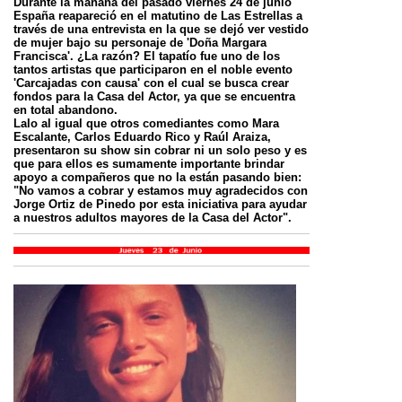
Durante la mañana del pasado viernes 24 de junio
España reapareció en el matutino de Las Estrellas a
través de una entrevista en la que se dejó ver vestido
de mujer bajo su personaje de 'Doña Margara
Francisca'. ¿La razón? El tapatío fue uno de los
tantos artistas que participaron en el noble evento
'Carcajadas con causa' con el cual se busca crear
fondos para la Casa del Actor, ya que se encuentra
en total abandono.
Lalo al igual que otros comediantes como Mara
Escalante, Carlos Eduardo Rico y Raúl Araiza,
presentaron su show sin cobrar ni un solo peso y es
que para ellos es sumamente importante brindar
apoyo a compañeros que no la están pasando bien:
"No vamos a cobrar y estamos muy agradecidos con
Jorge Ortiz de Pinedo por esta iniciativa para ayudar
a nuestros adultos mayores de la Casa del Actor".