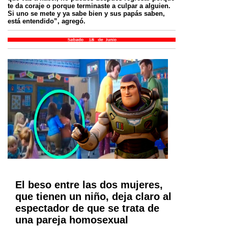
te da coraje o porque terminaste a culpar a alguien.
Si uno se mete y ya sabe bien y sus papás saben,
está entendido”, agregó.
El beso entre las dos mujeres,
que tienen un niño, deja claro al
espectador de que se trata de
una pareja homosexual