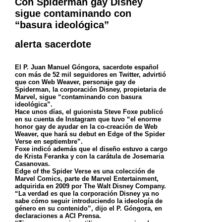
Con Spiderman gay Disney
sigue contaminando con
“basura ideológica”
alerta sacerdote
El P. Juan Manuel Góngora, sacerdote español
con más de 52 mil seguidores en Twitter, advirtió
que con Web Weaver, personaje gay de
Spiderman, la corporación Disney, propietaria de
Marvel, sigue “contaminando con basura
ideológica”.
Hace unos días, el guionista Steve Foxe publicó
en su cuenta de Instagram que tuvo “el enorme
honor gay de ayudar en la co-creación de Web
Weaver, que hará su debut en Edge of the Spider
Verse en septiembre”.
Foxe indicó además que el diseño estuvo a cargo
de Krista Feranka y con la carátula de Josemaria
Casanovas.
Edge of the Spider Verse es una colección de
Marvel Comics, parte de Marvel Entertainment,
adquirida en 2009 por The Walt Disney Company.
“La verdad es que la corporación Disney ya no
sabe cómo seguir introduciendo la ideología de
género en su contenido”, dijo el P. Góngora, en
declaraciones a ACI Prensa.