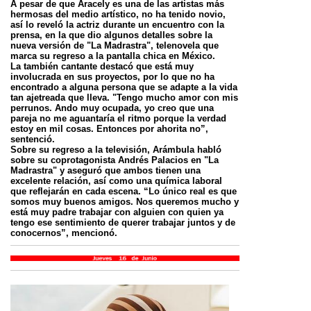
A pesar de que Aracely es una de las artistas más
hermosas del medio artístico, no ha tenido novio,
así lo reveló la actriz durante un encuentro con la
prensa, en la que dio algunos detalles sobre la
nueva versión de "La Madrastra", telenovela que
marca su regreso a la pantalla chica en México.
La también cantante destacó que está muy
involucrada en sus proyectos, por lo que no ha
encontrado a alguna persona que se adapte a la vida
tan ajetreada que lleva. "Tengo mucho amor con mis
perrunos. Ando muy ocupada, yo creo que una
pareja no me aguantaría el ritmo porque la verdad
estoy en mil cosas. Entonces por ahorita no”,
sentenció.
Sobre su regreso a la televisión, Arámbula habló
sobre su coprotagonista Andrés Palacios en "La
Madrastra" y aseguró que ambos tienen una
excelente relación, así como una química laboral
que reflejarán en cada escena. “Lo único real es que
somos muy buenos amigos. Nos queremos mucho y
está muy padre trabajar con alguien con quien ya
tengo ese sentimiento de querer trabajar juntos y de
conocernos”, mencionó.