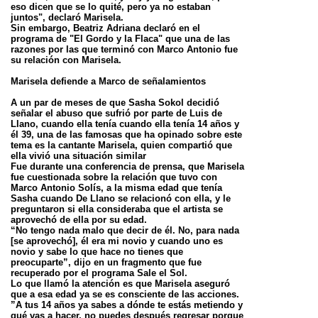
eso dicen que se lo quité, pero ya no estaban
juntos", declaró Marisela.
Sin embargo, Beatriz Adriana declaró en el
programa de "El Gordo y la Flaca" que una de las
razones por las que terminó con Marco Antonio fue
su relación con Marisela.
Marisela defiende a Marco de señalamientos
A un par de meses de que Sasha Sokol decidió
señalar el abuso que sufrió por parte de Luis de
Llano, cuando ella tenía cuando ella tenía 14 años y
él 39, una de las famosas que ha opinado sobre este
tema es la cantante Marisela, quien compartió que
ella vivió una situación similar
Fue durante una conferencia de prensa, que Marisela
fue cuestionada sobre la relación que tuvo con
Marco Antonio Solís, a la misma edad que tenía
Sasha cuando De Llano se relacionó con ella, y le
preguntaron si ella consideraba que el artista se
aprovechó de ella por su edad.
“No tengo nada malo que decir de él. No, para nada
[se aprovechó], él era mi novio y cuando uno es
novio y sabe lo que hace no tienes que
preocuparte”, dijo en un fragmento que fue
recuperado por el programa Sale el Sol.
Lo que llamó la atención es que Marisela aseguró
que a esa edad ya se es consciente de las acciones.
”A tus 14 años ya sabes a dónde te estás metiendo y
qué vas a hacer, no puedes después regresar porque