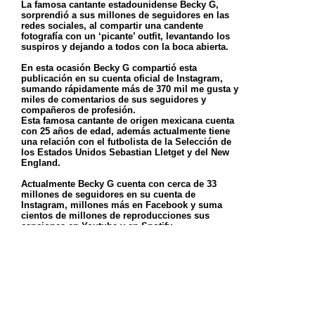
La famosa cantante estadounidense Becky G,
sorprendió a sus millones de seguidores en las
redes sociales, al compartir una candente
fotografía con un ‘picante’ outfit, levantando los
suspiros y dejando a todos con la boca abierta.
En esta ocasión Becky G compartió esta
publicación en su cuenta oficial de Instagram,
sumando rápidamente más de 370 mil me gusta y
miles de comentarios de sus seguidores y
compañeros de profesión.
Esta famosa cantante de origen mexicana cuenta
con 25 años de edad, además actualmente tiene
una relación con el futbolista de la Selección de
los Estados Unidos Sebastian Lletget y del New
England.
Actualmente Becky G cuenta con cerca de 33
millones de seguidores en su cuenta de
Instagram, millones más en Facebook y suma
cientos de millones de reproducciones sus
canciones en Youtube y en Spotify.