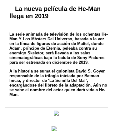
La nueva película de He-Man
llega en 2019
La serie animada de televisión de los ochentas He-
Man Y Los Másters Del Universo, basada a la vez
en la línea de figuras de acción de Mattel, donde
Adam, príncipe de Eternia, peleaba contra su
enemigo Skeletor, será llevada a las salas
cinematográficas bajo la batuta de Sony Pictures
para ser estrenada en diciembre de 2019.
A la historia se suma el guionista David S. Goyer,
responsable de la trilogía iniciada por Batman
Inicia, y director de ‘La Semilla Del Mal’,
encargándose del libreto de la adaptación.
Aún no
se sabe el nombre del actor quien dará vida a He-
Man.