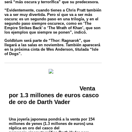
será “más oscura y terrorífica” que su predecesora.
“Evidentemente, cuando tienes a Chris Pratt también
va a ser muy divertida. Pero sí que va a ser más
oscura: es un segundo paso en una
trilogía, y en el
segundo paso siempre oscurece, como en ‘The
Empire Strikes Back’ o ‘The Wrath of Khan’, que son
los ejemplos que siempre
se ponen”, indicó.
Goldblum será parte de “Thor: Ragnarok”, que
llegará a las salas en noviembre. También aparecerá
en la próxima cinta de Wes Anderson,
titulada “Isle
of Dogs”.
Venta
por 1.3 millones de euros casco
de oro de Darth Vader
Una joyería japonesa pondrá a la venta por 154
millones de yenes (1.3 millones de euros) una
réplica en oro del casco del