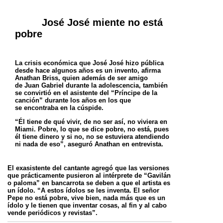
José José miente no está
pobre
La crisis económica que José José hizo pública
desde hace algunos años es un invento, afirma
Anathan Briss, quien además de ser amigo
de
Juan Gabriel durante la adolescencia, también
se convirtió en el asistente del “Príncipe de la
canción” durante los años en los que
se
encontraba en la cúspide.
“Él tiene de qué vivir, de no ser así, no viviera en
Miami. Pobre, lo que se dice pobre, no está, pues
él tiene dinero y si no, no se estuviera
atendiendo
ni nada de eso”, aseguró Anathan en entrevista.
El exasistente del cantante agregó que las versiones
que prácticamente pusieron al intérprete de “Gavilán
o paloma” en bancarrota se deben a
que el artista es
un ídolo. “A estos ídolos se les inventa. El señor
Pepe no está pobre, vive bien, nada más que es un
ídolo y le tienen que
inventar cosas, al fin y al cabo
vende periódicos y revistas”.