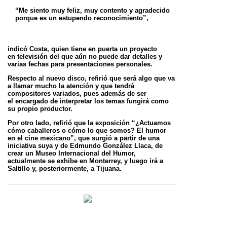
“Me siento muy feliz, muy contento y agradecido
porque es un estupendo reconocimiento”,
indicó Costa, quien tiene en puerta un proyecto
en
televisión del que aún no puede dar detalles y
varias fechas para presentaciones personales.
Respecto al nuevo disco, refirió que será algo que va
a llamar mucho la atención y que tendrá
compositores variados, pues además de ser
el
encargado de interpretar los temas fungirá como
su propio productor.
Por otro lado, refirió que la exposición “¿Actuamos
cómo caballeros o cómo lo que somos? El humor
en el cine mexicano”, que surgió a partir
de una
iniciativa suya y de Edmundo González Llaca, de
crear un Museo Internacional del Humor,
actualmente se exhibe en Monterrey, y luego
irá a
Saltillo y, posteriormente, a Tijuana.