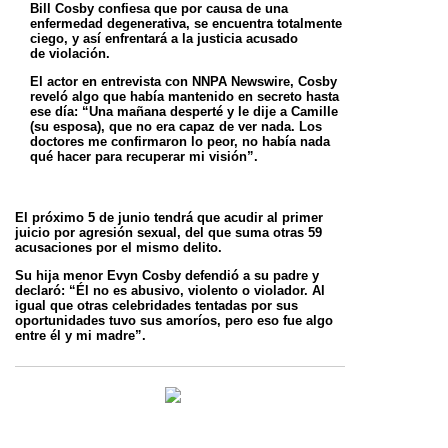
Bill Cosby confiesa que por causa de una
enfermedad degenerativa, se encuentra totalmente
ciego, y así enfrentará a la justicia acusado
de
violación.
El actor en entrevista con NNPA Newswire, Cosby
reveló algo que había mantenido en secreto hasta
ese día: “Una mañana desperté y le dije a
Camille
(su esposa), que no era capaz de ver nada. Los
doctores me confirmaron lo peor, no había nada
qué hacer para recuperar mi visión”.
El próximo 5 de junio tendrá que acudir al primer
juicio por agresión sexual, del que suma otras 59
acusaciones por el mismo delito.
Su hija menor Evyn Cosby defendió a su padre y
declaró: “Él no es abusivo, violento o violador. Al
igual que otras celebridades tentadas por
sus
oportunidades tuvo sus amoríos, pero eso fue algo
entre él y mi madre”.