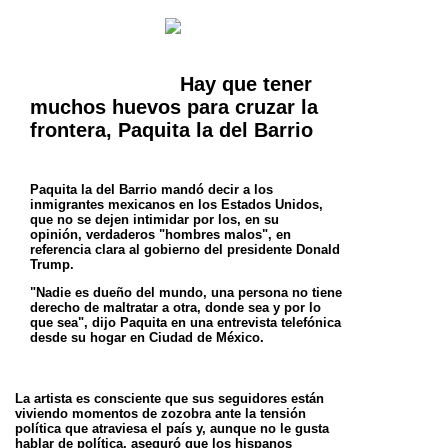
Hay que tener
muchos huevos para cruzar la
frontera, Paquita la del Barrio
Paquita la del Barrio mandó decir a los
inmigrantes mexicanos en los Estados Unidos,
que no se dejen intimidar por los, en su
opinión,
verdaderos "hombres malos", en
referencia clara al gobierno del presidente Donald
Trump.
"Nadie es dueño del mundo, una persona no tiene
derecho de maltratar a otra, donde sea y por lo
que sea", dijo Paquita en una entrevista
telefónica
desde su hogar en Ciudad de México.
La artista es consciente que sus seguidores están
viviendo momentos de zozobra ante la tensión
política que atraviesa el país y, aunque no le
gusta
hablar de política, aseguró que los hispanos