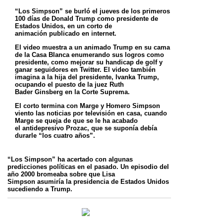
“Los Simpson” se burló el jueves de los primeros
100 días de Donald Trump como presidente de
Estados Unidos, en un corto de
animación
publicado en internet.
El video muestra a un animado Trump en su cama
de la Casa Blanca enumerando sus logros como
presidente, como mejorar su handicap de
golf y
ganar seguidores en Twitter. El video también
imagina a la hija del presidente, Ivanka Trump,
ocupando el puesto de la juez Ruth
Bader
Ginsberg en la Corte Suprema.
El corto termina con Marge y Homero Simpson
viento las noticias por televisión en casa, cuando
Marge se queja de que se le ha acabado
el
antidepresivo Prozac, que se suponía debía
durarle “los cuatro años”.
“Los Simpson” ha acertado con algunas
predicciones políticas en el pasado. Un episodio del
año 2000 bromeaba sobre que Lisa
Simpson
asumiría la presidencia de Estados Unidos
sucediendo a Trump.