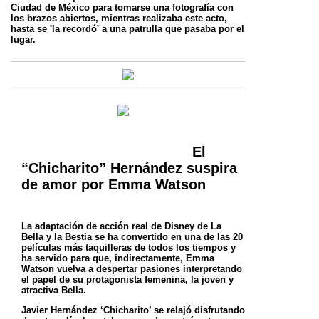
Ciudad de México para tomarse una
fotografía con
los brazos abiertos, mientras realizaba este acto,
hasta se 'la recordó' a una patrulla que pasaba por el
lugar.
El
“Chicharito” Hernández suspira
de amor por Emma Watson
La adaptación de acción real de Disney de La
Bella y la Bestia se ha convertido en una de las 20
películas más taquilleras de todos los tiempos
y
ha servido para que, indirectamente, Emma
Watson vuelva a despertar pasiones interpretando
el papel de su protagonista femenina, la joven
y
atractiva Bella.
Javier Hernández ‘Chicharito’ se relajó disfrutando