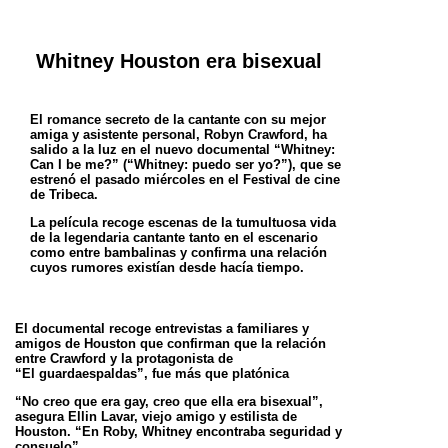
Whitney Houston era bisexual
El romance secreto de la cantante con su mejor
amiga y asistente personal, Robyn Crawford, ha
salido a la luz en el nuevo documental
“Whitney:
Can I be me?” (“Whitney: puedo ser yo?”), que se
estrenó el pasado miércoles en el Festival de cine
de Tribeca.
La película recoge escenas de la tumultuosa vida
de la legendaria cantante tanto en el escenario
como entre bambalinas y confirma una
relación
cuyos rumores existían desde hacía tiempo.
El documental recoge entrevistas a familiares y
amigos de Houston que confirman que la relación
entre Crawford y la protagonista de
“El
guardaespaldas”, fue más que platónica
“No creo que era gay, creo que ella era bisexual”,
asegura Ellin Lavar, viejo amigo y estilista de
Houston. “En Roby, Whitney encontraba
seguridad y
consuelo”.