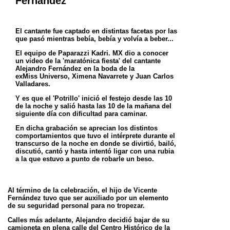
Fernández
El cantante fue captado en distintas facetas por las
que pasó mientras bebía, bebía y volvía a beber...
El equipo de Paparazzi Kadri. MX dio a conocer
un video de la 'maratónica fiesta' del cantante
Alejandro Fernández en la boda de la
exMiss
Universo, Ximena Navarrete y Juan Carlos
Valladares.
Y es que el 'Potrillo' inició el festejo desde las 10
de la noche y salió hasta las 10 de la mañana del
siguiente día con dificultad para caminar.
En dicha grabación se aprecian los distintos
comportamientos que tuvo el intérprete durante el
transcurso de la noche en donde se divirtió,
bailó,
discutió, cantó y hasta intentó ligar con una rubia
a la que estuvo a punto de robarle un beso.
Al término de la celebración, el hijo de Vicente
Fernández tuvo que ser auxiliado por un elemento
de su seguridad personal para no tropezar.
Calles más adelante, Alejandro decidió bajar de su
camioneta en plena calle del Centro Histórico de la