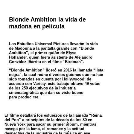
Blonde Ambition la vida de
madona en pelicula
Los Estudios Universal Pictures llevarán la vida
de Madonna a la pantalla grande con “Blonde
Ambition”, el primer guión de Elyse
Hollander,
quien fuera asistente de Alejandro
González Iñárritu en el filme “Birdman”.
“Blonde Ambition” lideró en 2016 la llamada “lista
negra”, la cual reúne diversos guiones que no han
sido tomados en cuenta por Hollywoood;
de
acuerdo con Variety, este trabajo obtuvo 49 votos
de los 250 ejecutivos de la industria
cinematográfica que dan su visto bueno
para
producirse.
El filme detallará los esfuerzos de la llamada “Reina
del Pop” a principios de la década de los 80 en
Nueva York para sacar su primer álbum,
mientras
navega por la fama, el romance y la actitud
despectiva de la industria de la música en ese