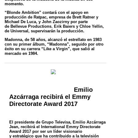
momento.
“Blonde Ambition” contará con el apoyo en
producción de Ratpac, empresa de Brett Ratner y
Michael De Luca, y John Zaozirny por parte
de
Bellevue Productions. Erik Baiers y Chloe Yellin,
de Universal, supervisarán la producción.
Madonna, de 58 años, alcanzó el estrellato en 1983
con su primer álbum, “Madonna”, seguido por otro
éxito en su carrera “Like a Virgin”, que
salió al
mercado en 1984.
Emilio
Azcárraga recibirá el Emmy
Directorate Award 2017
El presidente de Grupo Televisa, Emilio Azcárraga
Jean, recibirá el International Emmy Directorate
Award 2017 por ser un líder visionario
y
estratégico que ha contribuido a la televisión