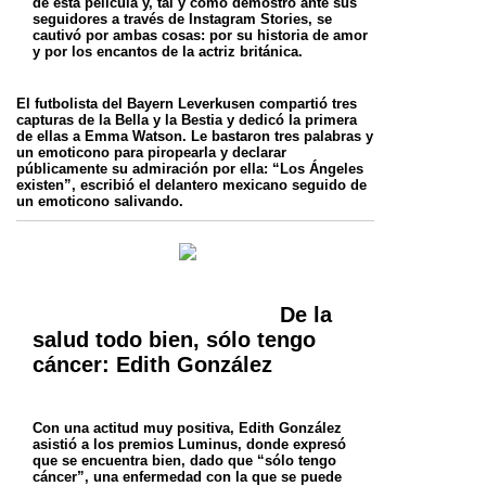
de esta película y, tal y como demostró ante sus
seguidores a través de Instagram Stories,
se
cautivó por ambas cosas: por su historia de amor
y por los encantos de la actriz británica.
El futbolista del Bayern Leverkusen compartió tres
capturas de la Bella y la Bestia y dedicó la primera
de ellas a Emma Watson. Le bastaron tres
palabras y
un emoticono para piropearla y declarar
públicamente su admiración por ella: “Los Ángeles
existen”, escribió el delantero mexicano
seguido de
un emoticono salivando.
De la
salud todo bien, sólo tengo
cáncer: Edith González
Con una actitud muy positiva, Edith González
asistió a los premios Luminus, donde expresó
que se encuentra bien, dado que “sólo tengo
cáncer”, una enfermedad con la que se puede