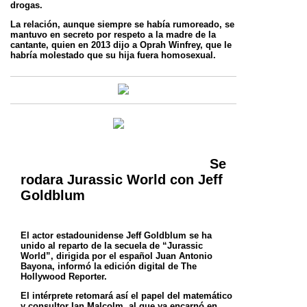
drogas.
La relación, aunque siempre se había rumoreado, se
mantuvo en secreto por respeto a la madre de la
cantante, quien en 2013 dijo a Oprah Winfrey, que le
habría molestado que su hija fuera homosexual.
Se
rodara Jurassic World con Jeff
Goldblum
El actor estadounidense Jeff Goldblum se ha
unido al reparto de la secuela de “Jurassic
World”, dirigida por el español Juan Antonio
Bayona,
informó la edición digital de The
Hollywood Reporter.
El intérprete retomará así el papel del matemático
y consultor Ian Malcolm, al que ya encarnó en