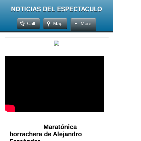
NOTICIAS DEL ESPECTACULO
Call
Map
More
Maratónica
borrachera de Alejandro