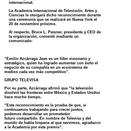
internacional.
La Academia Internacional de Televisión, Artes y
Ciencias le otorgará dicho reconocimiento durante
una ceremonia que se realizará en Nueva
York el
20 de noviembre próximo.
Al respecto, Bruce L. Paisner, presidente y CEO de
la organización, comentó mediante un
comunicado:
“Emilio Azcárraga Jean es un líder visionario y
estratégico, quien ha logrado aumentar con éxito el
negocio de su compañía en un ecosistema
de
medios cada vez más competitivo”.
GRUPO TELEVISA
Por su parte, Azcárraga afirmó que “la televisión
disolvió las fronteras entre México y Estados Unidos
hace mucho tiempo.
“Este reconocimiento es la prueba de que, si
continuamos trabajando para crecer juntos,
podemos desarrollar un prometedor
futuro
compartido. En nombre de Televisa y del
mundo de habla hispana al que servimos, agradezco
a la Academia por este premio”.