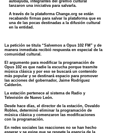
autoayuda,
integrantes del gremio cultural
lanzaron una iniciativa para salvarla.
A través de la plataforma Change.org se están
recabando firmas para salvar la plataforma que es
una de las pocas destinadas a la difusión
cultural
en la entidad.
La petición se titula “Salvemos a Opus 102 FM” y de
manera inmediata recibió respuesta en especial de la
comunidad cultural.
El argumento para modificar la programación de
Opus 102 es que nadie la escucha porque trasmite
música clásica y por eso se buscará un
contenido
más popular y se destinará espacio para promover
las acciones del gobernador, Jaime Rodríguez
Calderón.
La estación pertenece al sistema de Radio y
Televisión de Nuevo León.
Desde hace días, el director de la estación, Osvaldo
Robles, determinó eliminar la programación de
música clásica y comenzaron las
modificaciones
con la programación.
En redes sociales las reacciones no se han hecho
esperar y se exige que se respete la esencia de la