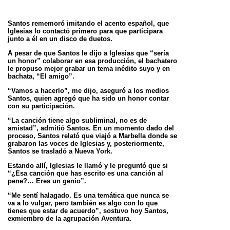
Santos rememoró imitando el acento español, que
Iglesias lo contactó primero para que participara
junto a él en un disco de duetos.
A pesar de que Santos le dijo a Iglesias que “sería
un honor” colaborar en esa producción, el bachatero
le propuso mejor grabar un tema inédito suyo y en
bachata, “El amigo”.
“Vamos a hacerlo”, me dijo, aseguró a los medios
Santos, quien agregó que ha sido un honor contar
con su participación.
“La canción tiene algo subliminal, no es de
amistad”, admitió Santos. En un momento dado del
proceso, Santos relató que viajó a Marbella donde se
grabaron las voces de Iglesias y, posteriormente,
Santos se trasladó a Nueva York.
Estando allí, Iglesias le llamó y le preguntó que si
“¿Esa canción que has escrito es una canción al
pene?… Eres un genio”.
“Me sentí halagado. Es una temática que nunca se
va a lo vulgar, pero también es algo con lo que
tienes que estar de acuerdo”, sostuvo hoy Santos,
exmiembro de la agrupación Aventura.