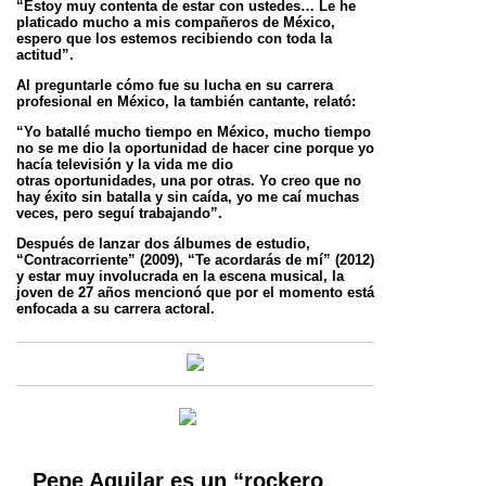
“Estoy muy contenta de estar con ustedes…
Le he
platicado mucho a mis compañeros de México,
espero que los estemos recibiendo con toda la
actitud”.
Al preguntarle cómo fue su lucha en su carrera
profesional en México, la también cantante, relató:
“Yo batallé mucho tiempo en México, mucho tiempo
no se me dio la oportunidad de hacer cine porque yo
hacía televisión y la vida me dio
otras
oportunidades, una por otras. Yo creo que no
hay éxito sin batalla y sin caída, yo me caí muchas
veces, pero seguí trabajando”.
Después de lanzar dos álbumes de estudio,
“Contracorriente” (2009), “Te acordarás de mí” (2012)
y estar muy involucrada en la escena
musical, la
joven de 27 años mencionó que por el momento está
enfocada a su carrera actoral.
Pepe Aguilar es un “rockero