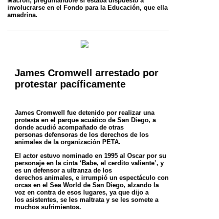
Macron, preguntándole si estaba dispuesto a
involucrarse en el Fondo para la Educación, que
ella
amadrina.
James Cromwell arrestado por
protestar pacíficamente
James Cromwell fue detenido por realizar una
protesta en el parque acuático de San Diego, a
donde acudió acompañado de otras
personas
defensoras de los derechos de los
animales de la organización PETA.
El actor estuvo nominado en 1995 al Oscar por su
personaje en la cinta ‘Babe, el cerdito valiente’, y
es un defensor a ultranza de los
derechos
animales, e irrumpió un espectáculo con
orcas en el Sea World de San Diego, alzando la
voz en contra de esos lugares, ya que dijo a
los
asistentes, se les maltrata y se les somete a
muchos sufrimientos.