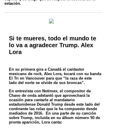
estación.
Si te mueres, todo el mundo te
lo va a agradecer Trump. Alex
Lora
En su primera gira a Canadá el cantautor
mexicano de rock, Alex Lora, tocará con su banda
El Tri en Vancouver para que “la raza de este
lado
del norte se olvide de sus broncas”.
En entrevista con Notimex, el compositor de
Chavo de onda adelantó que aprovechará la
ocasión para cantarle al mandatario
estadunidense
Donald Trump desde este lado del
continente las rolas que le ha compuesto desde
mediados de 2016.
En una parte de su canción
sobre Trump, incluida en su álbum número 50 de
pronta aparición, Lora canta: