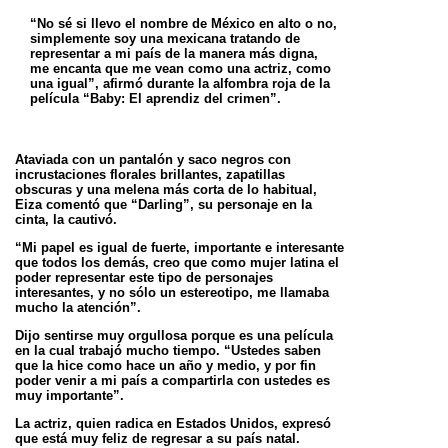
“No sé si llevo el nombre de México en alto o no,
simplemente soy una mexicana tratando de
representar a mi país de la manera más digna,
me
encanta que me vean como una actriz, como
una igual”, afirmó durante la alfombra roja de la
película “Baby: El aprendiz del crimen”.
Ataviada con un pantalón y saco negros con
incrustaciones florales brillantes, zapatillas
obscuras y una melena más corta de lo habitual,
Eiza
comentó que “Darling”, su personaje en la
cinta, la cautivó.
“Mi papel es igual de fuerte, importante e interesante
que todos los demás, creo que como mujer latina el
poder representar este tipo de
personajes
interesantes, y no sólo un estereotipo, me llamaba
mucho la atención”.
Dijo sentirse muy orgullosa porque es una película
en la cual trabajó mucho tiempo. “Ustedes saben
que la hice como hace un año y medio, y
por fin
poder venir a mi país a compartirla con ustedes es
muy importante”.
La actriz, quien radica en Estados Unidos, expresó
que está muy feliz de regresar a su país natal.