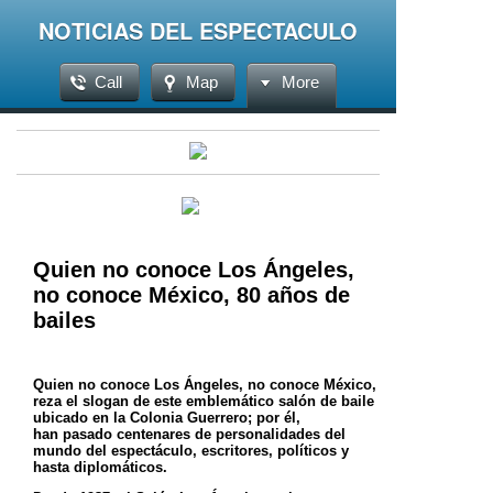
NOTICIAS DEL ESPECTACULO
Call
Map
More
Quien no conoce Los Ángeles,
no conoce México, 80 años de
bailes
Quien no conoce Los Ángeles, no conoce México,
reza el slogan de este emblemático salón de baile
ubicado en la Colonia Guerrero; por él,
han
pasado centenares de personalidades del
mundo del espectáculo, escritores, políticos y
hasta diplomáticos.