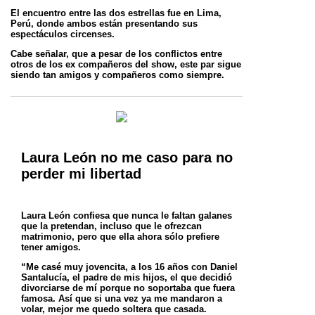
El encuentro entre las dos estrellas fue en Lima,
Perú, donde ambos están presentando sus
espectáculos circenses.
Cabe señalar, que a pesar de los conflictos entre
otros de los ex compañeros del show, este par sigue
siendo tan amigos y compañeros como
siempre.
Laura León no me caso para no
perder mi libertad
Laura León confiesa que nunca le faltan galanes
que la pretendan, incluso que le ofrezcan
matrimonio, pero que ella ahora sólo prefiere
tener
amigos.
“Me casé muy jovencita, a los 16 años con Daniel
Santalucía, el padre de mis hijos, el que decidió
divorciarse de mí porque no soportaba que
fuera
famosa. Así que si una vez ya me mandaron a
volar, mejor me quedo soltera que casada.