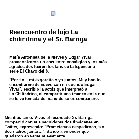
Reencuentro de lujo La
chilindrina y el Sr. Barriga
María Antonieta de la Nieves y Edgar Vivar
protagonizaron un encuentro nostálgico y los más
agradecidos fueron los fans de la legendaria
serie
El Chavo del 8.
"Por fin... mi exgordito y yo juntos. Muy bonito
encontrarme de nuevo con mi querido Edgar
Vivar", escribió la actriz que interpretó a
La
Chilindrina, al compartir una imagen en la que
se le ve tomada de mano de su ex compañero.
Mientras tanto, Vivar, el recordado Sr. Barriga,
compartió con sus seguidores dos fimágenes en
Twitter, expresando: "Prometemos
despedirnos, sin
decir adiós jamás...", dando a entender que
quedaron en verse nuevamente.