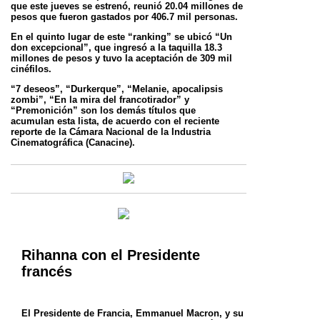
que este jueves se estrenó, reunió 20.04 millones de
pesos que fueron gastados por 406.7
mil personas.
En el quinto lugar de este “ranking” se ubicó “Un
don excepcional”, que ingresó a la taquilla 18.3
millones de pesos y tuvo la aceptación de 309
mil
cinéfilos.
“7 deseos”, “Durkerque”, “Melanie, apocalipsis
zombi”, “En la mira del francotirador” y
“Premonición” son los demás títulos que
acumulan
esta lista, de acuerdo con el reciente
reporte de la Cámara Nacional de la Industria
Cinematográfica (Canacine).
Rihanna con el Presidente
francés
El Presidente de Francia, Emmanuel Macron, y su