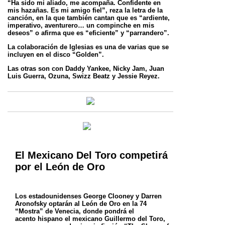
“Ha sido mi aliado, me acompaña. Confidente en
mis hazañas. Es mi amigo fiel”, reza la letra de la
canción, en la que también cantan que es “ardiente,
imperativo, aventurero… un compinche en mis
deseos” o afirma que es “eficiente” y “parrandero”.
La colaboración de Iglesias es una de varias que se
incluyen en el disco “Golden”.
Las otras son con Daddy Yankee, Nicky Jam, Juan
Luis Guerra, Ozuna, Swizz Beatz y Jessie Reyez.
El Mexicano Del Toro competirá
por el León de Oro
Los estadounidenses George Clooney y Darren
Aronofsky optarán al León de Oro en la 74
“Mostra” de Venecia, donde pondrá el
acento
hispano el mexicano Guillermo del Toro,