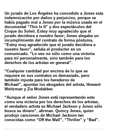
Un jurado de Los Ángeles ha concedido a Jones esta
indemnización por daños y perjuicios, porque se
había pagado mal a Jones por la música
usada en el
documental “This Is It” y dos espectáculos del
Cirque du Soleil. Estoy muy agradecido que el
jurado decidiera a nuestro favor;
Jones alegaba un
incumplimiento del contrato de forma póstuma.
“Estoy muy agradecido que el jurado decidiera a
nuestro favor”, señala el
productor en un
comunicado. “Lo veo no sólo como una victoria
para mí personalmente, sino también para los
derechos de los artistas en
general”.
“Cualquier cantidad por encima de lo que se
requiere en sus contratos es demasiado, pero
también injusta para los herederos de
Michael”,
apuntan los abogados del artista, Howard
Weitzman y Zia Modabber.
“Aunque el señor Jones está representando esto
como una victoria por los derechos de los artistas,
el verdadero artista es Michael Jackson y
Jones sólo
busca su dinero”, afirman. Quincy Jones, quien
produjo canciones de Michael Jackson tan
conocidas como “Off the Wall”, “Thriller” y “Bad”.