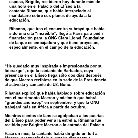
esposa, Brigitte, recibieron hoy durante más de
una hora en el Palacio del Elíseo a la
cantante
Rihanna, que había interpelado al
mandatario sobre sus planes de ayuda a la
educación.
Rihanna, que tras el encuentro subrayó que había
sido una cita “increíble”, llegó a París para pedir
financiación para la ONG Clara Lionel
Foundation,
de la que es embajadora y que tiene proyectos,
especialmente, en el campo de la educación.
“He quedado muy inspirada e impresionada por su
liderazgo”, dijo la cantante de Barbados, cuya
presencia en el Elíseo llega sólo dos días
después
de que Macron recibiese en la sede de la Presidencia
al activista y cantante de U2, Bono.
Rihanna explicó que había hablado sobre educación
con el matrimonio Macron y adelantó que habrá
“grandes anuncios” en septiembre, y que
la ONG
trabajará más en África a partir de octubre.
Mientras cientos de fans se agolpaban a las puertas
del Elíseo para poder ver a la estrella, Rihanna fue
recibida por Brigitte Macron a la entrada
del Palacio.
Hace un mes, la cantante había dirigido un tuit a