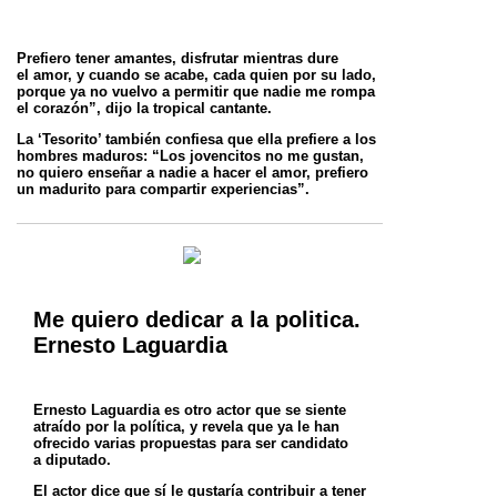
Prefiero tener amantes, disfrutar mientras dure
el
amor, y cuando se acabe, cada quien por su lado,
porque ya no vuelvo a permitir que nadie me rompa
el corazón”, dijo la tropical cantante.
La ‘Tesorito’ también confiesa que ella prefiere a los
hombres maduros: “Los jovencitos no me gustan,
no quiero enseñar a nadie a hacer el
amor, prefiero
un madurito para compartir experiencias”.
Me quiero dedicar a la politica.
Ernesto Laguardia
Ernesto Laguardia es otro actor que se siente
atraído por la política, y revela que ya le han
ofrecido varias propuestas para ser candidato
a
diputado.
El actor dice que sí le gustaría contribuir a tener