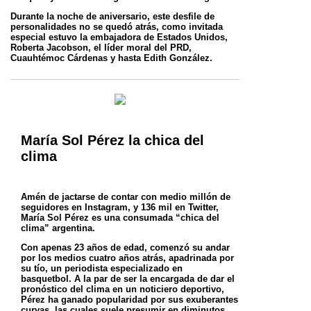
Durante la noche de aniversario, este desfile de
personalidades no se quedó atrás, como invitada
especial estuvo la embajadora de Estados
Unidos,
Roberta Jacobson, el líder moral del PRD,
Cuauhtémoc Cárdenas y hasta Edith González.
María Sol Pérez la chica del
clima
Amén de jactarse de contar con medio millón de
seguidores en Instagram, y 136 mil en Twitter,
María Sol Pérez es una consumada “chica del
clima” argentina.
Con apenas 23 años de edad, comenzó su andar
por los medios cuatro años atrás, apadrinada por
su tío, un periodista especializado en
basquetbol.
A la par de ser la encargada de dar el
pronóstico del clima en un noticiero deportivo,
Pérez ha ganado popularidad por sus exuberantes
curvas, las cuales suele presumir en diminutos